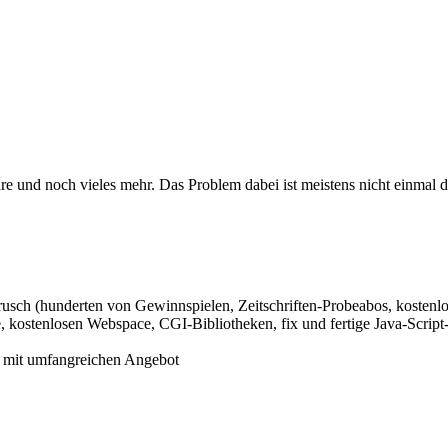
ware und noch vieles mehr. Das Problem dabei ist meistens nicht einmal
usch (hunderten von Gewinnspielen, Zeitschriften-Probeabos, kostenlose
 kostenlosen Webspace, CGI-Bibliotheken, fix und fertige Java-Script
ls mit umfangreichen Angebot