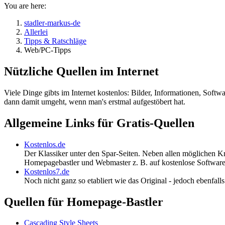
You are here:
stadler-markus-de
Allerlei
Tipps & Ratschläge
Web/PC-Tipps
Nützliche Quellen im Internet
Viele Dinge gibts im Internet kostenlos: Bilder, Informationen, Soft
dann damit umgeht, wenn man's erstmal aufgestöbert hat.
Allgemeine Links für Gratis-Quellen
Kostenlos.de
Der Klassiker unter den Spar-Seiten. Neben allen möglichen Kr
Homepagebastler und Webmaster z. B. auf kostenlose Software,
Kostenlos7.de
Noch nicht ganz so etabliert wie das Original - jedoch ebenfal
Quellen für Homepage-Bastler
Cascading Style Sheets