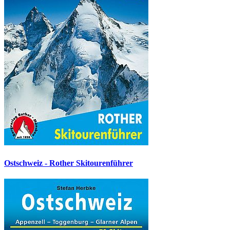
Ostschweiz - Rother Skitourenführer