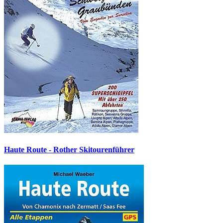
Haute Route - Rother Skitourenführer