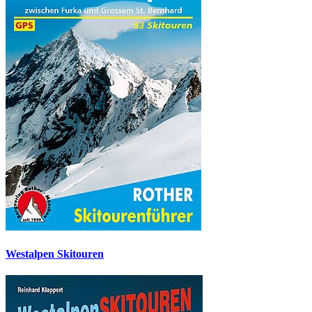
Westalpen Skitouren