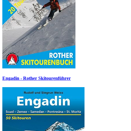
Engadin - Rother Skitourenführer