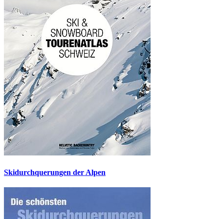
Skidurchquerungen der Alpen