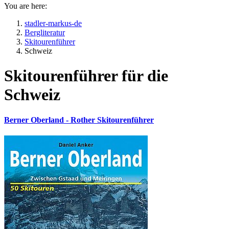
You are here:
stadler-markus-de
Bergliteratur
Skitourenführer
Schweiz
Skitourenführer für die
Schweiz
Berner Oberland - Rother Skitourenführer