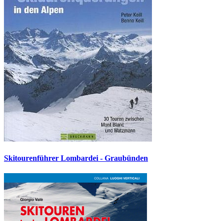
Skitourenführer Lombardei - Graubünden