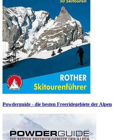
Powderguide - die besten Freeridegebiete der Alpen