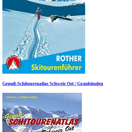
Genuß-Schitourenatlas Schweiz Ost / Graubünden