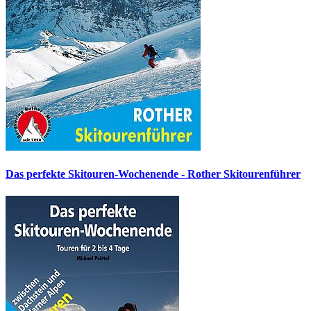
Das perfekte Skitouren-Wochenende - Rother Skitourenführer