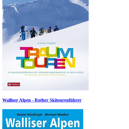
Walliser Alpen - Rother Skitourenführer