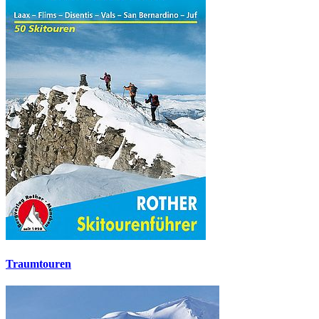
Traumtouren