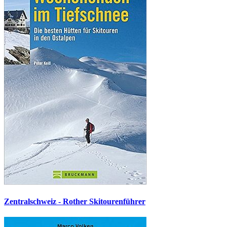
Zentralschweiz - Rother Skitourenführer