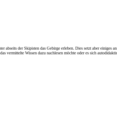
 abseits der Skipisten das Gebirge erleben. Dies setzt aber einiges 
r das vermittelte Wissen dazu nachlesen möchte oder es sich autodidakt