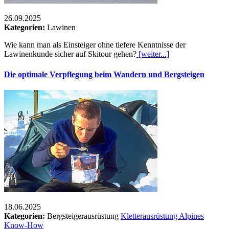
26.09.2025
Kategorien:
Lawinen
Wie kann man als Einsteiger ohne tiefere Kenntnisse der
Lawinenkunde sicher auf Skitour gehen?
[weiter...]
Die optimale Verpflegung beim Wandern und Bergsteigen
18.06.2025
Kategorien:
Bergsteigerausrüstung
Kletterausrüstung
Alpines
Know-How