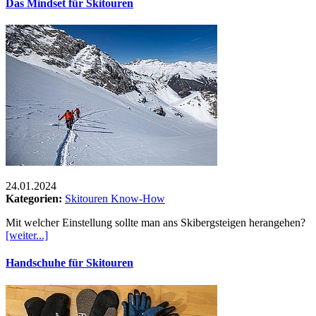
Das Mindset für Skitouren
24.01.2024
Kategorien:
Skitouren Know-How
Mit welcher Einstellung sollte man ans Skibergsteigen herangehen?
[weiter...]
Handschuhe für Skitouren