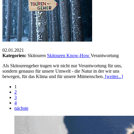
02.01.2021
Kategorien:
Skitouren
Skitouren Know-How
Verantwortung
Als Skitourengeher tragen wir nicht nur Verantwortung für uns,
sondern genauso für unsere Umwelt - die Natur in der wir uns
bewegen, für das Klima und für unsere Mitmenschen.
[weiter...]
1
2
3
4
nächste