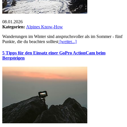
08.01.2026
Kategorien:
Alpines Know-How
Wanderungen im Winter sind anspruchsvoller als im Sommer - fünf
Punkte, die du beachten solltest
[weiter...]
5 Tipps für den Einsatz einer GoPro ActionCam beim
Bergsteigen