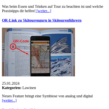
Was beim Essen und Trinken auf Tour zu beachten ist und welche
Praxistipps dir helfen!
[weiter...]
QR-Link zu Skitourenguru in Skitourenführern
25.01.2024
Kategorien:
Lawinen
Neues Feature bringt eine Symbiose von analog und digital
[weiter...]