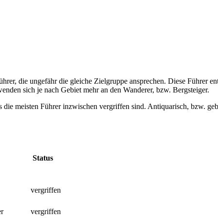
rer, die ungefähr die gleiche Zielgruppe ansprechen. Diese Führer ent
 wenden sich je nach Gebiet mehr an den Wanderer, bzw. Bergsteiger.
 die meisten Führer inzwischen vergriffen sind. Antiquarisch, bzw. ge
Status
vergriffen
r
vergriffen