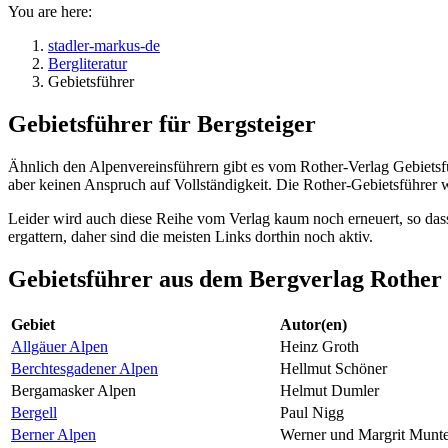
You are here:
stadler-markus-de
Bergliteratur
Gebietsführer
Gebietsführer für Bergsteiger
Ähnlich den Alpenvereinsführern gibt es vom Rother-Verlag Gebietsfüh
aber keinen Anspruch auf Vollständigkeit. Die Rother-Gebietsführer
Leider wird auch diese Reihe vom Verlag kaum noch erneuert, so dass
ergattern, daher sind die meisten Links dorthin noch aktiv.
Gebietsführer aus dem Bergverlag Rother
Gebiet
Autor(en)
Allgäuer Alpen
Heinz Groth
Berchtesgadener Alpen
Hellmut Schöner
Bergamasker Alpen
Helmut Dumler
Bergell
Paul Nigg
Berner Alpen
Werner und Margrit Munte