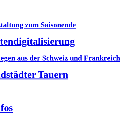
taltung zum Saisonende
endigitalisierung
legen aus der Schweiz und Frankreich
dstädter Tauern
fos