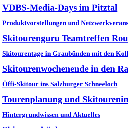
VDBS-Media-Days im Pitztal
Produktvorstellungen und Netzwerkverans
Skitourenguru Teamtreffen Rout
Skitourentage in Graubünden mit den Kol
Skitourenwochenende in den Ra
Öffi-Skitour ins Salzburger Schneeloch
Tourenplanung und Skitourenin
Hintergrundwissen und Aktuelles