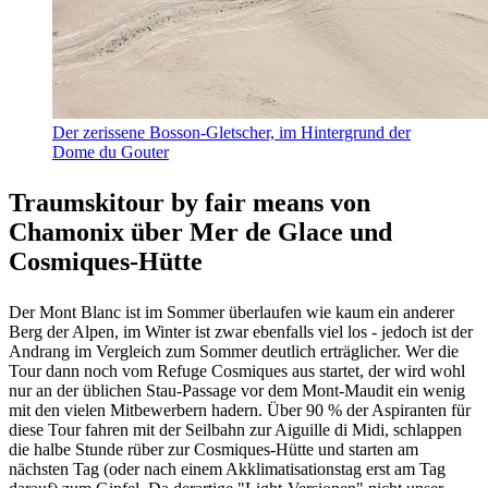
Der zerissene Bosson-Gletscher, im Hintergrund der
Dome du Gouter
Traumskitour by fair means von
Chamonix über Mer de Glace und
Cosmiques-Hütte
Der Mont Blanc ist im Sommer überlaufen wie kaum ein anderer
Berg der Alpen, im Winter ist zwar ebenfalls viel los - jedoch ist der
Andrang im Vergleich zum Sommer deutlich erträglicher. Wer die
Tour dann noch vom Refuge Cosmiques aus startet, der wird wohl
nur an der üblichen Stau-Passage vor dem Mont-Maudit ein wenig
mit den vielen Mitbewerbern hadern. Über 90 % der Aspiranten für
diese Tour fahren mit der Seilbahn zur Aiguille di Midi, schlappen
die halbe Stunde rüber zur Cosmiques-Hütte und starten am
nächsten Tag (oder nach einem Akklimatisationstag erst am Tag