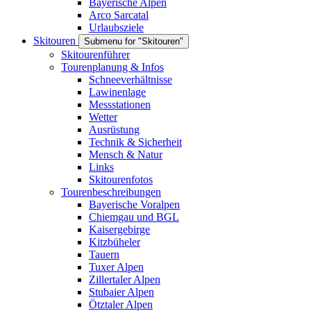
Bayerische Alpen
Arco Sarcatal
Urlaubsziele
Skitouren
Submenu for "Skitouren"
Skitourenführer
Tourenplanung & Infos
Schneeverhältnisse
Lawinenlage
Messstationen
Wetter
Ausrüstung
Technik & Sicherheit
Mensch & Natur
Links
Skitourenfotos
Tourenbeschreibungen
Bayerische Voralpen
Chiemgau und BGL
Kaisergebirge
Kitzbüheler
Tauern
Tuxer Alpen
Zillertaler Alpen
Stubaier Alpen
Ötztaler Alpen