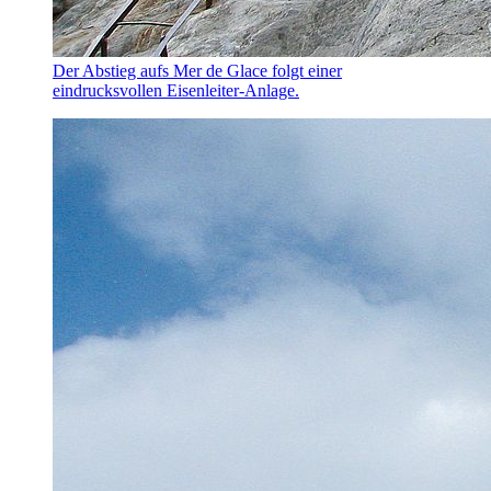
Der Abstieg aufs Mer de Glace folgt einer
eindrucksvollen Eisenleiter-Anlage.