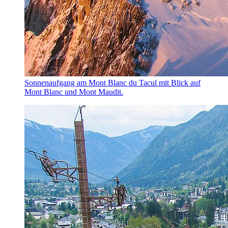
Sonnenaufgang am Mont Blanc du Tacul mit Blick auf
Mont Blanc und Mont Maudit.