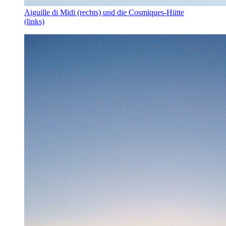
Aiguille di Midi (rechts) und die Cosmiques-Hütte
(links)