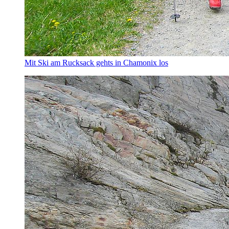
Mit Ski am Rucksack gehts in Chamonix los