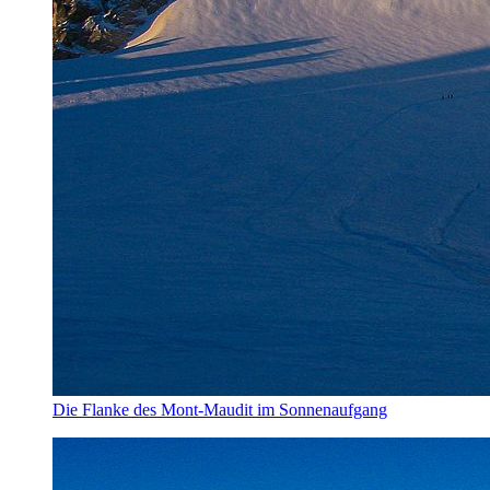
Die Flanke des Mont-Maudit im Sonnenaufgang