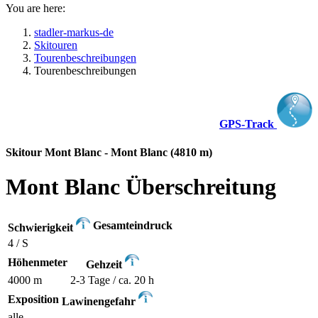
You are here:
stadler-markus-de
Skitouren
Tourenbeschreibungen
Tourenbeschreibungen
GPS-Track
Skitour Mont Blanc - Mont Blanc (4810 m)
Mont Blanc Überschreitung
Gesamteindruck
Schwierigkeit
4 / S
Höhenmeter
Gehzeit
4000 m
2-3 Tage / ca. 20 h
Exposition
Lawinengefahr
alle