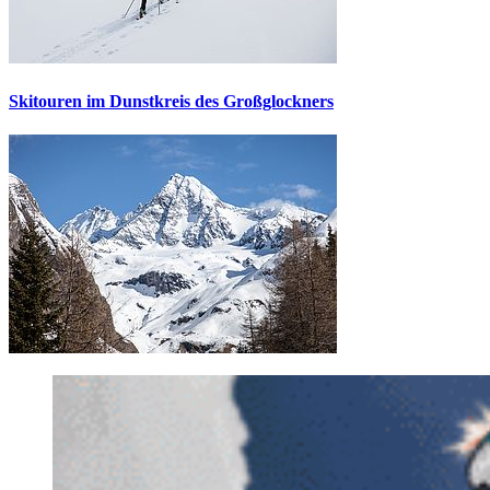
Skitouren im Dunstkreis des Großglockners