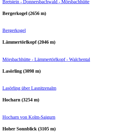
Bretstein - Donnersbachwald - Mörsbachhütte
Bergerkogel (2656 m)
Bergerkogel
Lämmertörlkopf (2046 m)
Mörsbachhütte - Lämmertörlkopf - Walchental
Lasörling (3098 m)
Lasörling über Lasnitzenalm
Hocharn (3254 m)
Hocharn von Kolm-Saigurn
Hoher Sonnblick (3105 m)