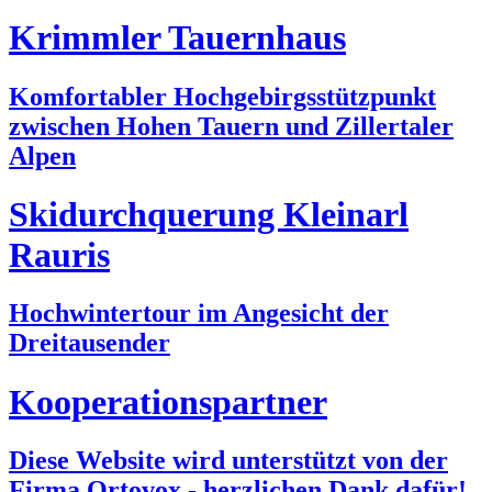
Krimmler Tauernhaus
Komfortabler Hochgebirgsstützpunkt
zwischen Hohen Tauern und Zillertaler
Alpen
Skidurchquerung Kleinarl
Rauris
Hochwintertour im Angesicht der
Dreitausender
Kooperationspartner
Diese Website wird unterstützt von der
Firma Ortovox - herzlichen Dank dafür!