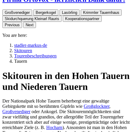
Großvenediger
Bergerkogel
Lasörling
Krimmler Tauernhaus
Skidurchquerung Kleinarl Rauris
Kooperationspartner
Previous
Next
You are here:
stadler-markus-de
Skitouren
Tourenbeschreibungen
Tauern
Skitouren in den Hohen Tauern
und Niederen Tauern
Der Nationalpark Hohe Tauern beherbergt eine gewaltige
Gebirgskette mit so berühmten Gipfeln wie
Großglockner
,
Großvenediger
oder Ankogel. Die Skitourenmöglichkeiten sind
zwar vielfältig und grandios, der allergrößte Teil der Tourengeher
konzentriert sich aber auf einige wenige, prestigeträchtige oder leicht
erreichbare Ziele (z. B.
Hocharn
). Ansonsten ist man in den Hohen