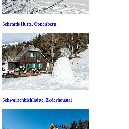
Schrattis Hütte, Oppenberg
Schwarzenbichlhütte, Zederhaustal