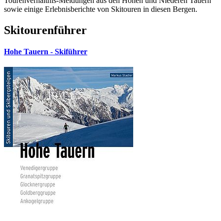
Tourenverhältnis-Meldungen aus den Hohen und Niederen Tauern
sowie einige Erlebnisberichte von Skitouren in diesen Bergen.
Skitourenführer
Hohe Tauern - Skiführer