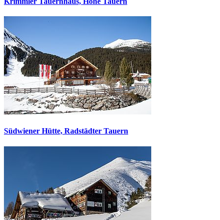
Krimmler Tauernhaus, Hohe Tauern
Südwiener Hütte, Radstädter Tauern