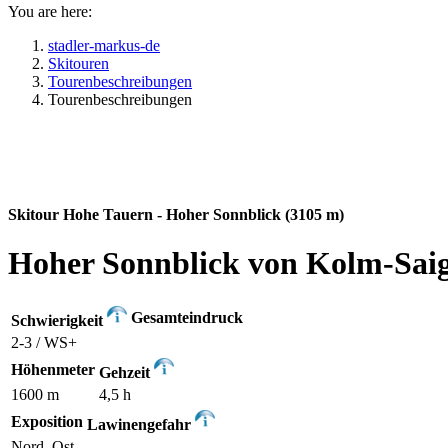
You are here:
stadler-markus-de
Skitouren
Tourenbeschreibungen
Tourenbeschreibungen
Skitour Hohe Tauern - Hoher Sonnblick (3105 m)
Hoher Sonnblick von Kolm-Sai
Gesamteindruck
Schwierigkeit
2-3 / WS+
Höhenmeter
Gehzeit
1600 m
4,5 h
Exposition
Lawinengefahr
Nord, Ost