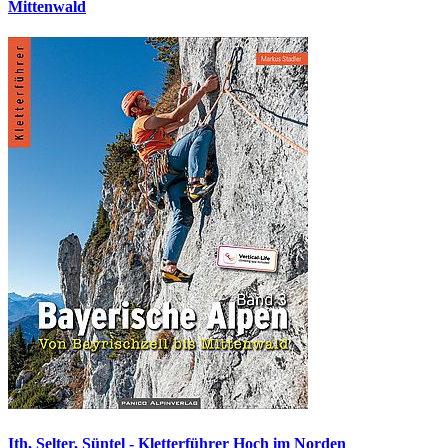
Mittenwald
Ith, Selter, Süntel - Kletterführer Hoch im Norden