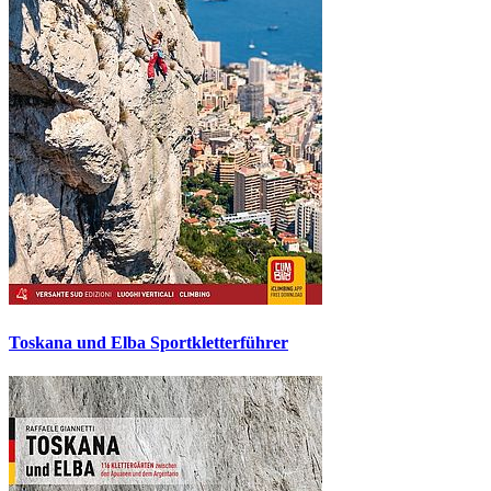
Toskana und Elba Sportkletterführer