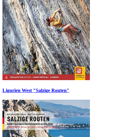
Ligurien West "Salzige Routen"