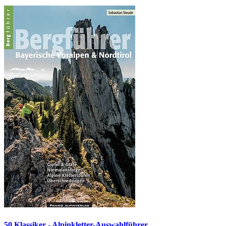
50 Klassiker - Alpinkletter-Auswahlführer