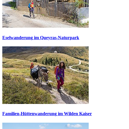
Eselwanderung im Queyras-Naturpark
Familien-Hüttenwanderung im Wilden Kaiser