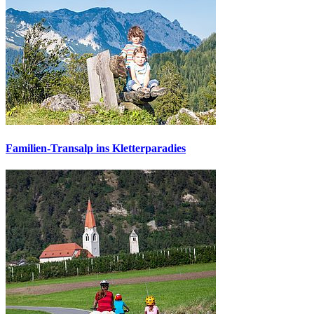
Familien-Transalp ins Kletterparadies