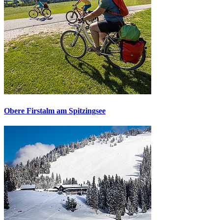
Obere Firstalm am Spitzingsee