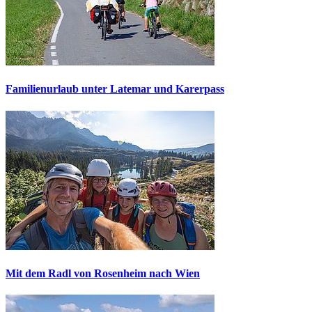
Familienurlaub unter Latemar und Karerpass
Mit dem Radl von Rosenheim nach Wien