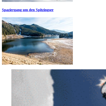
Spaziergang um den Spitzingsee