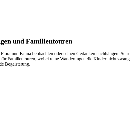
ngen und Familientouren
Flora und Fauna beobachten oder seinen Gedanken nachhängen. Sehr g
t für Familientouren, wobei reine Wanderungen die Kinder nicht zwangsl
nde Begeisterung.