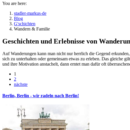
You are here:
stadler-markus-de
Blog
G'schichten
Wandern & Familie
Geschichten und Erlebnisse von Wanderu
Auf Wanderungen kann man nicht nur herrlich die Gegend erkunden, 
sich zu unterhalten oder gemeinsam etwas zu erleben. Das gleiche gil
und ihre Motivation anstachelt, dann erntet man dafür oft überrasche
1
2
nächste
Berlin, Berlin - wir radeln nach Berlin!