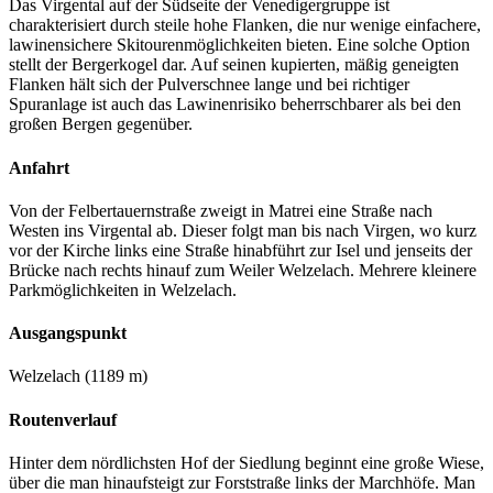
Das Virgental auf der Südseite der Venedigergruppe ist
charakterisiert durch steile hohe Flanken, die nur wenige einfachere,
lawinensichere Skitourenmöglichkeiten bieten. Eine solche Option
stellt der Bergerkogel dar. Auf seinen kupierten, mäßig geneigten
Flanken hält sich der Pulverschnee lange und bei richtiger
Spuranlage ist auch das Lawinenrisiko beherrschbarer als bei den
großen Bergen gegenüber.
Anfahrt
Von der Felbertauernstraße zweigt in Matrei eine Straße nach
Westen ins Virgental ab. Dieser folgt man bis nach Virgen, wo kurz
vor der Kirche links eine Straße hinabführt zur Isel und jenseits der
Brücke nach rechts hinauf zum Weiler Welzelach. Mehrere kleinere
Parkmöglichkeiten in Welzelach.
Ausgangspunkt
Welzelach (1189 m)
Routenverlauf
Hinter dem nördlichsten Hof der Siedlung beginnt eine große Wiese,
über die man hinaufsteigt zur Forststraße links der Marchhöfe. Man