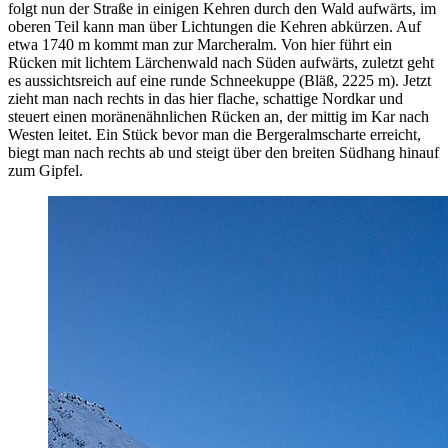
folgt nun der Straße in einigen Kehren durch den Wald aufwärts, im
oberen Teil kann man über Lichtungen die Kehren abkürzen. Auf
etwa 1740 m kommt man zur Marcheralm. Von hier führt ein
Rücken mit lichtem Lärchenwald nach Süden aufwärts, zuletzt geht
es aussichtsreich auf eine runde Schneekuppe (Bläß, 2225 m). Jetzt
zieht man nach rechts in das hier flache, schattige Nordkar und
steuert einen moränenähnlichen Rücken an, der mittig im Kar nach
Westen leitet. Ein Stück bevor man die Bergeralmscharte erreicht,
biegt man nach rechts ab und steigt über den breiten Südhang hinauf
zum Gipfel.