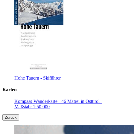
Hohe Tauern - Skiführer
Karten
Kompass-Wanderkarte - 46 Matrei in Osttirol -
Maßstab: 1:50.000
Zurück