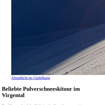
Abendlicht im Gipfelhang
Beliebte Pulverschneeskitour im
Virgental