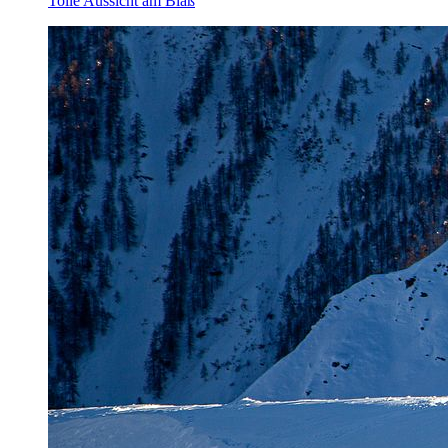
Tolle Aussicht am Bläß