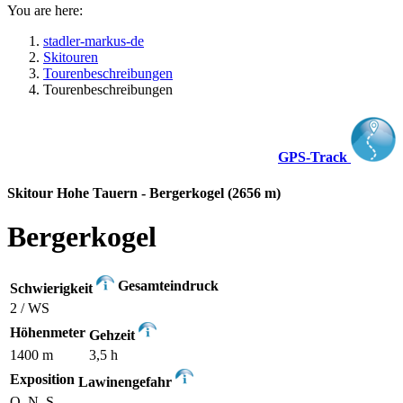
You are here:
stadler-markus-de
Skitouren
Tourenbeschreibungen
Tourenbeschreibungen
GPS-Track
Skitour Hohe Tauern - Bergerkogel (2656 m)
Bergerkogel
Gesamteindruck
Schwierigkeit
2 / WS
Höhenmeter
Gehzeit
1400 m
3,5 h
Exposition
Lawinengefahr
O, N, S