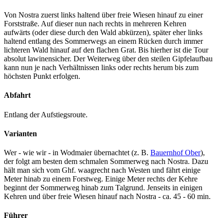
Von Nostra zuerst links haltend über freie Wiesen hinauf zu einer
Forststraße. Auf dieser nun nach rechts in mehreren Kehren
aufwärts (oder diese durch den Wald abkürzen), später eher links
haltend entlang des Sommerwegs an einem Rücken durch immer
lichteren Wald hinauf auf den flachen Grat. Bis hierher ist die Tour
absolut lawinensicher. Der Weiterweg über den steilen Gipfelaufbau
kann nun je nach Verhältnissen links oder rechts herum bis zum
höchsten Punkt erfolgen.
Abfahrt
Entlang der Aufstiegsroute.
Varianten
Wer - wie wir - in Wodmaier übernachtet (z. B.
Bauernhof Ober
),
der folgt am besten dem schmalen Sommerweg nach Nostra. Dazu
hält man sich vom Ghf. waagrecht nach Westen und fährt einige
Meter hinab zu einem Forstweg. Einige Meter rechts der Kehre
beginnt der Sommerweg hinab zum Talgrund. Jenseits in einigen
Kehren und über freie Wiesen hinauf nach Nostra - ca. 45 - 60 min.
Führer