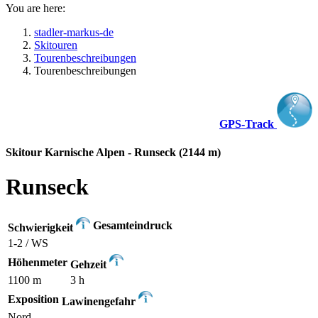
You are here:
stadler-markus-de
Skitouren
Tourenbeschreibungen
Tourenbeschreibungen
GPS-Track
Skitour Karnische Alpen - Runseck (2144 m)
Runseck
Gesamteindruck
Schwierigkeit
1-2 / WS
Höhenmeter
Gehzeit
1100 m
3 h
Exposition
Lawinengefahr
Nord