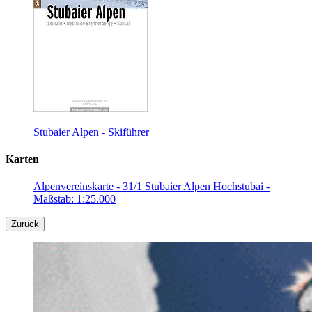
Stubaier Alpen - Skiführer
Karten
Alpenvereinskarte - 31/1 Stubaier Alpen Hochstubai -
Maßstab: 1:25.000
Zurück