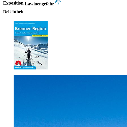
Exposition
Lawinengefahr
Beliebtheit