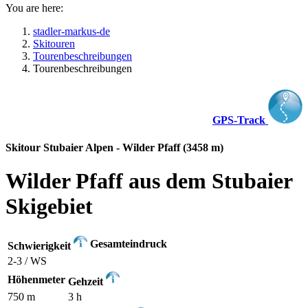
You are here:
stadler-markus-de
Skitouren
Tourenbeschreibungen
Tourenbeschreibungen
GPS-Track
Skitour Stubaier Alpen - Wilder Pfaff (3458 m)
Wilder Pfaff aus dem Stubaier
Skigebiet
Gesamteindruck
Schwierigkeit
2-3 / WS
Höhenmeter
Gehzeit
750 m
3 h