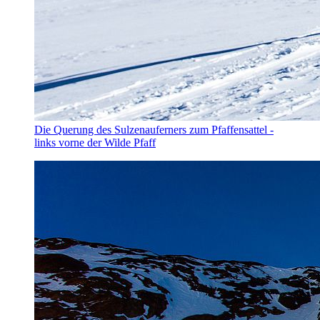
Die Querung des Sulzenauferners zum Pfaffensattel -
links vorne der Wilde Pfaff