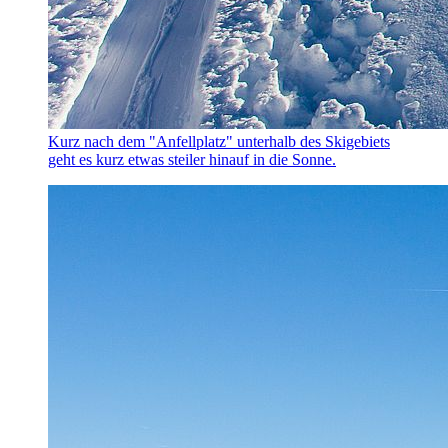
Kurz nach dem "Anfellplatz" unterhalb des Skigebiets
geht es kurz etwas steiler hinauf in die Sonne.