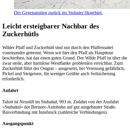
Der Gegenanstieg zurück ins Stubaier Skigebiet.
Leicht ersteigbarer Nachbar des
Zuckerhütls
Wilder Pfaff und Zuckerhütl sind nur durch den Pfaffensattel
voneinander getrennt. Wenn wir hier den Pfaff als Haupttour
beschreiben, hat das einen guten Grund. Der Wilde Pfaff ist über die
zwar steile, aber harmlose Westflanke problemlos erreichbar. Zum
Zuckerhütl führt der Ostgrat – ausgesetzt, bei Vereisung gefährlich,
Pickel und Steigeisen, für weniger Geübte auch Seilsicherung
erforderlich.
Anfahrt
Talort ist Neustift im Stubaital, 993 m. Zufahrt von der Ausfahrt
»Stubaital« der Brenner-Autobahn auf gut ausgebauter Straße.
Busverbindung mit Innsbruck (zahlreiche Verbindungen).
Ausgangspunkt