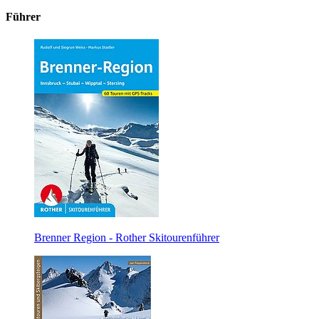
Führer
Brenner Region - Rother Skitourenführer