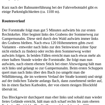
Kurz nach der Bahnunterführung bei der Fahrverbotstafel gibt es
einige Parkmöglichkeiten (ca. 1100 m).
Routenverlauf
Der Forststraße folgt man gut 5 Minuten aufwärts bis zur ersten
Rechtskehre. Hier beginnt links des Grabens der Sommerweg zur
Gampernunalm. Diese steil durch den Wald aufwärts immer links
des Grabens bleiben. Nach etwa 120 Höhenmetern gibts zwei
Varianten - entweder nach links zur den Steinwiesen (ohne Spur
nicht einfach zu finden) oder rechts dem Sommerweg weiter
aufwärts folgen. In beiden Fällen erreicht man nach etwas mehr als
einer halben Stunde wieder die Forststraße. Ihr folgt man nun
aufwärts, nach einem ebenen Stück bei einer Abzweigung hält man
sich links und gelangt so zur Gampernunalm. Beim ersten Schuppen
quert man nach links über den Bach (so umgeht man die
Wildfütterung, die im weiteren Verlauf der Straße kommt) und steigt
auf der östlichen Talseite anfangs flach, dann zunehmend steiler auf,
bis in einen flachen Karboden, der von einem riesigen Blockfeld
übersät ist.
Das Blockgewirr durchquert man eher links und sobald man wieder
freies Gelände erreicht, hält man sich scharf rechts bis zum oberen