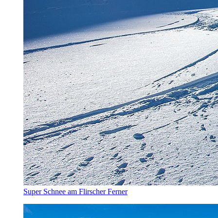
Super Schnee am Flirscher Ferner