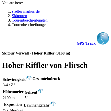
You are here:
stadler-markus-de
Skitouren
Tourenbeschreibungen
Tourenbeschreibungen
GPS-Track
Skitour Verwall - Hoher Riffler (3168 m)
Hoher Riffler von Flirsch
Gesamteindruck
Schwierigkeit
3-4 / ZS
Höhenmeter
Gehzeit
2100 m
5 h
Exposition
Lawinengefahr
Ost, Nordost