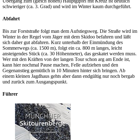
Übergang zum (gleich hohen) Hauptgipfel mit Kreuz ist deutlich
schwieriger (ca. 3. Grad) und wird im Winter kaum durchgeführt.
Abfahrt
Bis zur Forststraße folgt man dem Aufstiegsweg. Die Straße wird im
Winter in der Regel vom Jäger mit dem Skidoo befahren und läßt
sich daher gut abfahren. Kurz unterhalb der Einmündung des
Sommerwegs (ca. 1500 m), folgt ein ca. 800 m langes, leicht
ansteigendes Stück (ca. 30 Höhenmeter), das geskatet werden muss.
Wer mit den Kräften von der langen Tour schon arg am Ende ist,
kann hier nochmal Pause machen, Felle aufziehen und den
Gegenanstieg gemütlich in 10 Minuten hinter sich bringen. Ab
einem kleinen Jagdhaus gehts aber dann endgültig nur noch bergab
und zurück zum Ausgangspunkt.
Führer