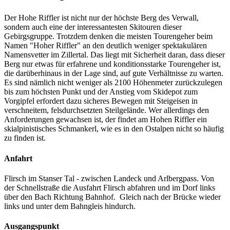
Der Hohe Riffler ist nicht nur der höchste Berg des Verwall,
sondern auch eine der interessantesten Skitouren dieser
Gebirgsgruppe. Trotzdem denken die meisten Tourengeher beim
Namen "Hoher Riffler" an den deutlich weniger spektakulären
Namensvetter im Zillertal. Das liegt mit Sicherheit daran, dass dieser
Berg nur etwas für erfahrene und konditionsstarke Tourengeher ist,
die darüberhinaus in der Lage sind, auf gute Verhältnisse zu warten.
Es sind nämlich nicht weniger als 2100 Höhenmeter zurückzulegen
bis zum höchsten Punkt und der Anstieg vom Skidepot zum
Vorgipfel erfordert dazu sicheres Bewegen mit Steigeisen in
verschneitem, felsdurchsetzten Steilgelände. Wer allerdings den
Anforderungen gewachsen ist, der findet am Hohen Riffler ein
skialpinistisches Schmankerl, wie es in den Ostalpen nicht so häufig
zu finden ist.
Anfahrt
Flirsch im Stanser Tal - zwischen Landeck und Arlbergpass. Von
der Schnellstraße die Ausfahrt Flirsch abfahren und im Dorf links
über den Bach Richtung Bahnhof. Gleich nach der Brücke wieder
links und unter dem Bahngleis hindurch.
Ausgangspunkt