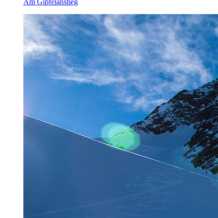
Am Gipfelanstieg