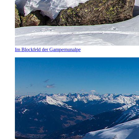
Im Blockfeld der Gampernunalpe