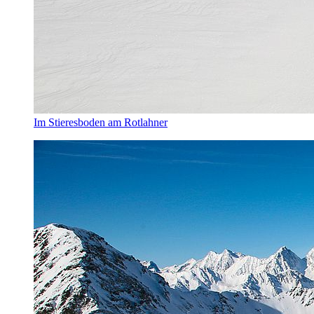
Im Stieresboden am Rotlahner