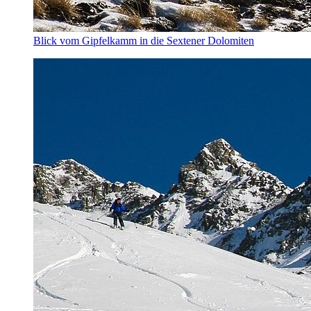
Blick vom Gipfelkamm in die Sextener Dolomiten