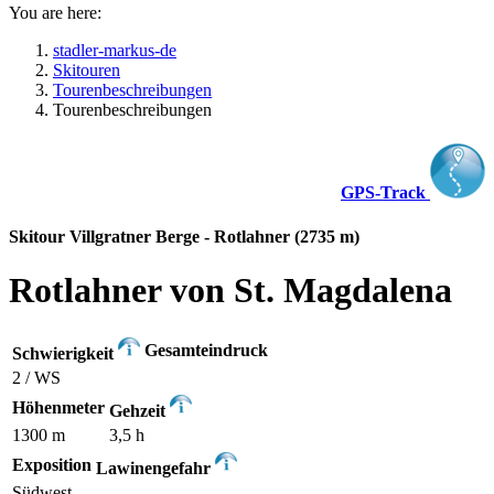
You are here:
stadler-markus-de
Skitouren
Tourenbeschreibungen
Tourenbeschreibungen
GPS-Track
Skitour Villgratner Berge - Rotlahner (2735 m)
Rotlahner von St. Magdalena
Gesamteindruck
Schwierigkeit
2 / WS
Höhenmeter
Gehzeit
1300 m
3,5 h
Exposition
Lawinengefahr
Südwest