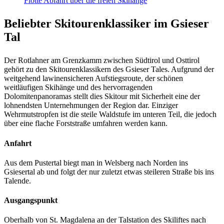
Flotte Abfahrt über die freien Skihänge
Beliebter Skitourenklassiker im Gsieser
Tal
Der Rotlahner am Grenzkamm zwischen Südtirol und Osttirol
gehört zu den Skitourenklassikern des Gsieser Tales. Aufgrund der
weitgehend lawinensicheren Aufstiegsroute, der schönen
weitläufigen Skihänge und des hervorragenden
Dolomitenpanoramas stellt dies Skitour mit Sicherheit eine der
lohnendsten Unternehmungen der Region dar. Einziger
Wehrmutstropfen ist die steile Waldstufe im unteren Teil, die jedoch
über eine flache Forststraße umfahren werden kann.
Anfahrt
Aus dem Pustertal biegt man in Welsberg nach Norden ins
Gsiesertal ab und folgt der nur zuletzt etwas steileren Straße bis ins
Talende.
Ausgangspunkt
Oberhalb von St. Magdalena an der Talstation des Skiliftes nach