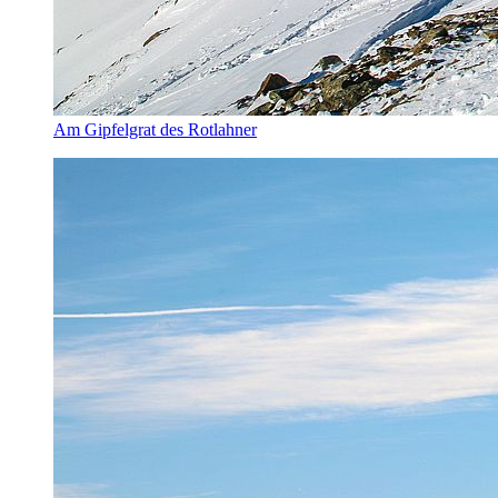
Am Gipfelgrat des Rotlahner