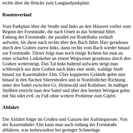
rechts über die Brücke zum Langlaufparkplatz.
Routenverlauf
Vom Parkplatz über die Straße und links an den Häusern vorbei zum
Beginn der Forststraße, die nach Osten in das Seitental führt.
Entlang der Forststraße, die parallel zur Rodelbahn verläuft
aufwärts, bis diese nach rechts über den Bach führt. Hier geradeaus
durch den Graben zuerst links, dann rechts vom Bach wieder hinauf
zur Forststraße. Dieser folgt man noch einige Kehren bis man an
einer scharfen Linkskehre an einem Wegweiser geradeaus durch den
Graben weitersteigt. Das Tal links haltend aufwärts steigt man
schliesslich aus dem Graben nach links eine steile, waldige Stufe
hinauf zur Kasermähder Alm. Über kuppiertes Gelände gehts nun
hinauf in den flachen Stieresboden und in Nordöstlicher Richtung
unter den Sattel zwischen Gr. Heimwald und Rotlahner. In mäßiger
Steilheit erreicht man den Sattel und über den breiten Westgrat gehts
mit Ski oder evtl. zu Fuß ohne weitere Probleme zum Gipfel.
Abfahrt
Die Abfahrt folgte im Großen und Ganzen der Aufstiegsroute. Von
der Kasermähder Alm kann man auch entlang der Forststraße
abfahren, was insbesondere bei geringer Schneelage