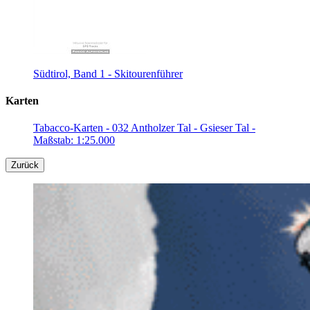
Südtirol, Band 1 - Skitourenführer
Karten
Tabacco-Karten - 032 Antholzer Tal - Gsieser Tal -
Maßstab: 1:25.000
Zurück