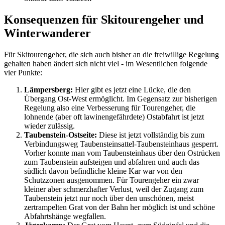
Konsequenzen für Skitourengeher und
Winterwanderer
Für Skitourengeher, die sich auch bisher an die freiwillige Regelung
gehalten haben ändert sich nicht viel - im Wesentlichen folgende
vier Punkte:
Lämpersberg:
Hier gibt es jetzt eine Lücke, die den
Übergang Ost-West ermöglicht. Im Gegensatz zur bisherigen
Regelung also eine Verbesserung für Tourengeher, die
lohnende (aber oft lawinengefährdete) Ostabfahrt ist jetzt
wieder zulässig.
Taubenstein-Ostseite:
Diese ist jetzt vollständig bis zum
Verbindungsweg Taubensteinsattel-Taubensteinhaus gesperrt.
Vorher konnte man vom Taubensteinhaus über den Ostrücken
zum Taubenstein aufsteigen und abfahren und auch das
südlich davon befindliche kleine Kar war von den
Schutzzonen ausgenommen. Für Tourengeher ein zwar
kleiner aber schmerzhafter Verlust, weil der Zugang zum
Taubenstein jetzt nur noch über den unschönen, meist
zertrampelten Grat von der Bahn her möglich ist und schöne
Abfahrtshänge wegfallen.