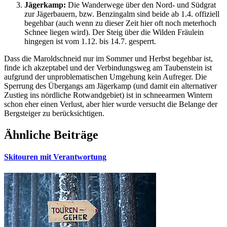
Jägerkamp:
Die Wanderwege über den Nord- und Südgrat
zur Jägerbauern, bzw. Benzingalm sind beide ab 1.4. offiziell
begehbar (auch wenn zu dieser Zeit hier oft noch meterhoch
Schnee liegen wird). Der Steig über die Wilden Fräulein
hingegen ist vom 1.12. bis 14.7. gesperrt.
Dass die Maroldschneid nur im Sommer und Herbst begehbar ist,
finde ich akzeptabel und der Verbindungsweg am Taubenstein ist
aufgrund der unproblematischen Umgehung kein Aufreger. Die
Sperrung des Übergangs am Jägerkamp (und damit ein alternativer
Zustieg ins nördliche Rotwandgebiet) ist in schneearmen Wintern
schon eher einen Verlust, aber hier wurde versucht die Belange der
Bergsteiger zu berücksichtigen.
Ähnliche Beiträge
Skitouren mit Verantwortung