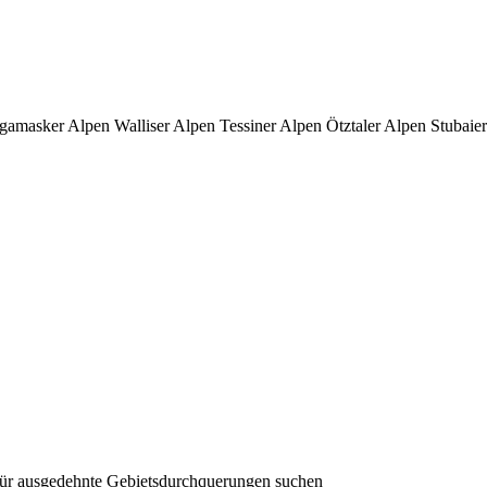
amasker Alpen Walliser Alpen Tessiner Alpen Ötztaler Alpen Stubaier 
 für ausgedehnte Gebietsdurchquerungen suchen