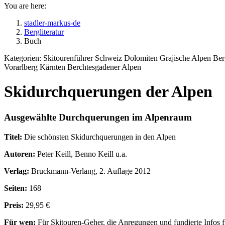
You are here:
stadler-markus-de
Bergliteratur
Buch
Kategorien:
Skitourenführer Schweiz Dolomiten Grajische Alpen Berg
Vorarlberg Kärnten Berchtesgadener Alpen
Skidurchquerungen der Alpen
Ausgewählte Durchquerungen im Alpenraum
Titel:
Die schönsten Skidurchquerungen in den Alpen
Autoren:
Peter Keill, Benno Keill u.a.
Verlag:
Bruckmann-Verlang, 2. Auflage 2012
Seiten:
168
Preis:
29,95 €
Für wen:
Für Skitouren-Geher, die Anregungen und fundierte Infos