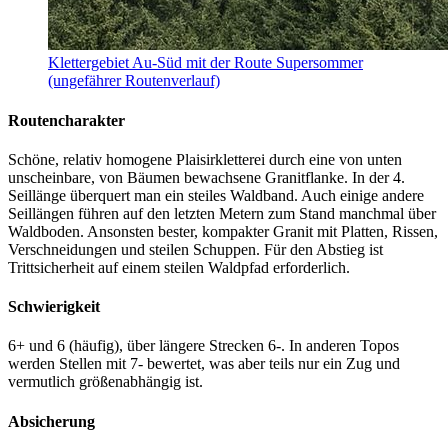
Klettergebiet Au-Süd mit der Route Supersommer
(ungefährer Routenverlauf)
Routencharakter
Schöne, relativ homogene Plaisirkletterei durch eine von unten
unscheinbare, von Bäumen bewachsene Granitflanke. In der 4.
Seillänge überquert man ein steiles Waldband. Auch einige andere
Seillängen führen auf den letzten Metern zum Stand manchmal über
Waldboden. Ansonsten bester, kompakter Granit mit Platten, Rissen,
Verschneidungen und steilen Schuppen. Für den Abstieg ist
Trittsicherheit auf einem steilen Waldpfad erforderlich.
Schwierigkeit
6+ und 6 (häufig), über längere Strecken 6-. In anderen Topos
werden Stellen mit 7- bewertet, was aber teils nur ein Zug und
vermutlich größenabhängig ist.
Absicherung