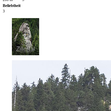
Beliebtheit
3