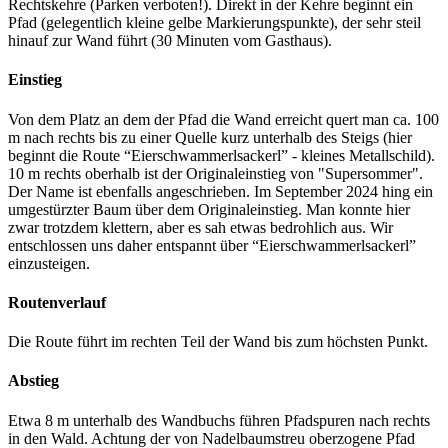
Rechtskehre (Parken verboten!). Direkt in der Kehre beginnt ein
Pfad (gelegentlich kleine gelbe Markierungspunkte), der sehr steil
hinauf zur Wand führt (30 Minuten vom Gasthaus).
Einstieg
Von dem Platz an dem der Pfad die Wand erreicht quert man ca. 100
m nach rechts bis zu einer Quelle kurz unterhalb des Steigs (hier
beginnt die Route “Eierschwammerlsackerl” - kleines Metallschild).
10 m rechts oberhalb ist der Originaleinstieg von "Supersommer".
Der Name ist ebenfalls angeschrieben. Im September 2024 hing ein
umgestürzter Baum über dem Originaleinstieg. Man konnte hier
zwar trotzdem klettern, aber es sah etwas bedrohlich aus. Wir
entschlossen uns daher entspannt über “Eierschwammerlsackerl”
einzusteigen.
Routenverlauf
Die Route führt im rechten Teil der Wand bis zum höchsten Punkt.
Abstieg
Etwa 8 m unterhalb des Wandbuchs führen Pfadspuren nach rechts
in den Wald. Achtung der von Nadelbaumstreu oberzogene Pfad