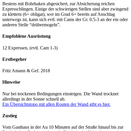
Bestens mit Bohrhaken abgesichert, zur Absicherung reichen
Expresschlingen. Einige der schwierigen Stellen sind aber zwingend
zu klettern (6+ obligat), wer im Grad 6+ bereits auf Anschlag
unterwegs ist, kann sich evtl. mit Cams der Gr. 0.5-3 an der ein oder
anderen Stelle “drübermogeln”.
Empfohlene Ausrüstung
12 Expressen, (evtl. Cam 1-3)
Erstbegeher
Fritz Amann & Gef. 2018
Hinweise
Nur bei trockenen Bedingungen einsteigen. Die Wand trocknet
allerdings in der Sonne schnell ab.
Ein Übersichtstopo mit allen Routen der Wand gibt es hier.
Zustieg
Vom Gasthaus in der Au 10 Minuten auf der Straße hinauf bis zur