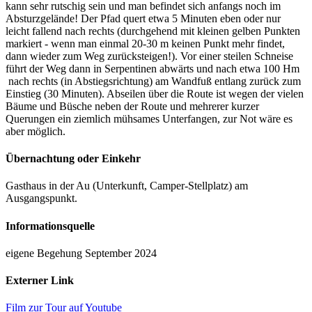
kann sehr rutschig sein und man befindet sich anfangs noch im
Absturzgelände! Der Pfad quert etwa 5 Minuten eben oder nur
leicht fallend nach rechts (durchgehend mit kleinen gelben Punkten
markiert - wenn man einmal 20-30 m keinen Punkt mehr findet,
dann wieder zum Weg zurücksteigen!). Vor einer steilen Schneise
führt der Weg dann in Serpentinen abwärts und nach etwa 100 Hm
nach rechts (in Abstiegsrichtung) am Wandfuß entlang zurück zum
Einstieg (30 Minuten). Abseilen über die Route ist wegen der vielen
Bäume und Büsche neben der Route und mehrerer kurzer
Querungen ein ziemlich mühsames Unterfangen, zur Not wäre es
aber möglich.
Übernachtung oder Einkehr
Gasthaus in der Au (Unterkunft, Camper-Stellplatz) am
Ausgangspunkt.
Informationsquelle
eigene Begehung September 2024
Externer Link
Film zur Tour auf Youtube