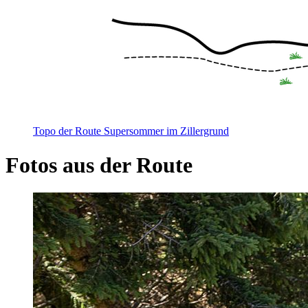
Topo der Route Supersommer im Zillergrund
Fotos aus der Route