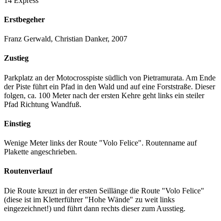
14 Express
Erstbegeher
Franz Gerwald, Christian Danker, 2007
Zustieg
Parkplatz an der Motocrosspiste südlich von Pietramurata. Am Ende
der Piste führt ein Pfad in den Wald und auf eine Forststraße. Dieser
folgen, ca. 100 Meter nach der ersten Kehre geht links ein steiler
Pfad Richtung Wandfuß.
Einstieg
Wenige Meter links der Route "Volo Felice". Routenname auf
Plakette angeschrieben.
Routenverlauf
Die Route kreuzt in der ersten Seillänge die Route "Volo Felice"
(diese ist im Kletterführer "Hohe Wände" zu weit links
eingezeichnet!) und führt dann rechts dieser zum Ausstieg.