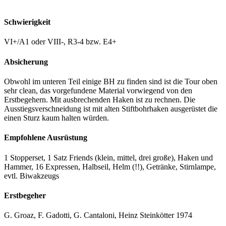
Schwierigkeit
VI+/A1 oder VIII-, R3-4 bzw. E4+
Absicherung
Obwohl im unteren Teil einige BH zu finden sind ist die Tour oben
sehr clean, das vorgefundene Material vorwiegend von den
Erstbegehern. Mit ausbrechenden Haken ist zu rechnen. Die
Ausstiegsverschneidung ist mit alten Stiftbohrhaken ausgerüstet die
einen Sturz kaum halten würden.
Empfohlene Ausrüstung
1 Stopperset, 1 Satz Friends (klein, mittel, drei große), Haken und
Hammer, 16 Expressen, Halbseil, Helm (!!), Getränke, Stirnlampe,
evtl. Biwakzeugs
Erstbegeher
G. Groaz, F. Gadotti, G. Cantaloni, Heinz Steinkötter 1974