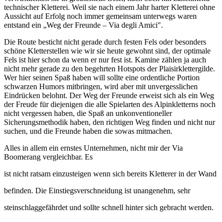
technischer Kletterei. Weil sie nach einem Jahr harter Kletterei ohne
Aussicht auf Erfolg noch immer gemeinsam unterwegs waren
entstand ein „Weg der Freunde – Via degli Amici".
Die Route besticht nicht gerade durch festen Fels oder besonders
schöne Kletterstellen wie wir sie heute gewohnt sind, der optimale
Fels ist hier schon da wenn er nur fest ist. Kamine zählen ja auch
nicht mehr gerade zu den begehrten Hotspots der Plaisirklettergilde.
Wer hier seinen Spaß haben will sollte eine ordentliche Portion
schwarzen Humors mitbringen, wird aber mit unvergesslichen
Eindrücken belohnt. Der Weg der Freunde erweist sich als ein Weg
der Freude für diejenigen die alle Spielarten des Alpinkletterns noch
nicht vergessen haben, die Spaß an unkonventioneller
Sicherungsmethodik haben, den richtigen Weg finden und nicht nur
suchen, und die Freunde haben die sowas mitmachen.
Alles in allem ein ernstes Unternehmen, nicht mir der Via
Boomerang vergleichbar. Es
ist nicht ratsam einzusteigen wenn sich bereits Kletterer in der Wand
befinden. Die Einstiegsverschneidung ist unangenehm, sehr
steinschlaggefährdet und sollte schnell hinter sich gebracht werden.