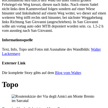
Rechtshaltend steil durch den Wald bis unter einem großen
Felsriegel ein Weg kreuzt, diesen nach links. Nach einem Sattel
nicht links dem Kammverlauf folgen sondern auf einer Wiese
hinunter und linkshaltend auf einem Weg weiter, wo dieser auf einen
weiteren Weg trifft rechts steil hinunter, bei nächster Weggabelung
links Richtung San Giovanni (angeschrieben). In San Giovanni
sollte am vortag auto oder MTB deponiert worden sein. ca. 1,5-2 h
vom ausstieg nach San Giovanni.
Informationsquelle
Text, Info, Topo und Fotos mit Ausnahme des Wandbilds:
Walter
Lackermayr
Externer Link
Die komplette Story gibts auf dem
Blog vom Walter
.
Topo