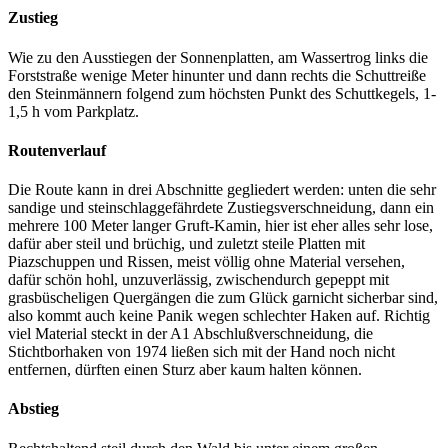
Zustieg
Wie zu den Ausstiegen der Sonnenplatten, am Wassertrog links die
Forststraße wenige Meter hinunter und dann rechts die Schuttreiße
den Steinmännern folgend zum höchsten Punkt des Schuttkegels, 1-
1,5 h vom Parkplatz.
Routenverlauf
Die Route kann in drei Abschnitte gegliedert werden: unten die sehr
sandige und steinschlaggefährdete Zustiegsverschneidung, dann ein
mehrere 100 Meter langer Gruft-Kamin, hier ist eher alles sehr lose,
dafür aber steil und brüchig, und zuletzt steile Platten mit
Piazschuppen und Rissen, meist völlig ohne Material versehen,
dafür schön hohl, unzuverlässig, zwischendurch gepeppt mit
grasbüscheligen Quergängen die zum Glück garnicht sicherbar sind,
also kommt auch keine Panik wegen schlechter Haken auf. Richtig
viel Material steckt in der A1 Abschlußverschneidung, die
Stichtborhaken von 1974 ließen sich mit der Hand noch nicht
entfernen, dürften einen Sturz aber kaum halten können.
Abstieg