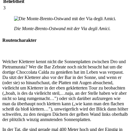
Beliebtheit
3
Die Monte-Brento-Ostwand mit der Via degli Amici.
Routencharakter
Welcher Kletterer kennt nicht die Sonnenplatten zwischen Dro und
Pietramurata? Wer die Bar Zebrate noch nicht besucht hat um die
dortige Choccolata Calda zu genießen hat im Leben was verpasst.
Da sitzt der Kletterer also vor der Bar in der Sonne, und wenn er
(oder sie) so hinaufschaut, die Platten mit Augen absuchend,
vielleicht um Kletterer in der eben gekletterten Tour zu beobachten
(„boah, is des da vielleicht steil,…naja, an der Stelle haben wir aber
nicht so lang rumgemacht…") oder sich darüber aufzuregen wie
man da überhaupt noch klettern kann („wie kann man den flachen
scheiß da bloß klettern…"), unweigerlich wird der Blick dann höher
schweifen, zu den riesigen Dächern der gelben Wand links oberhalb
der plötzlich winzig anmutenden Sonnenplatten.
In der Tat, die sind gerade mal 400 Meter hoch und der Einstig in