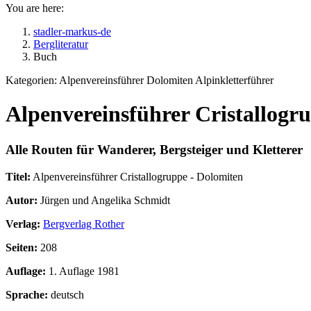
You are here:
stadler-markus-de
Bergliteratur
Buch
Kategorien:
Alpenvereinsführer Dolomiten Alpinkletterführer
Alpenvereinsführer Cristallogr
Alle Routen für Wanderer, Bergsteiger und Kletterer
Titel:
Alpenvereinsführer Cristallogruppe - Dolomiten
Autor:
Jürgen und Angelika Schmidt
Verlag:
Bergverlag Rother
Seiten:
208
Auflage:
1. Auflage 1981
Sprache:
deutsch