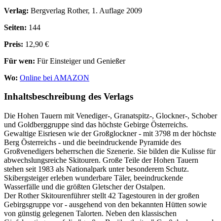
Verlag:
Bergverlag Rother, 1. Auflage 2009
Seiten:
144
Preis:
12,90 €
Für wen:
Für Einsteiger und Genießer
Wo:
Online bei AMAZON
Inhaltsbeschreibung des Verlags
Die Hohen Tauern mit Venediger-, Granatspitz-, Glockner-, Schober
und Goldberggruppe sind das höchste Gebirge Österreichs.
Gewaltige Eisriesen wie der Großglockner - mit 3798 m der höchste
Berg Österreichs - und die beeindruckende Pyramide des
Großvenedigers beherrschen die Szenerie. Sie bilden die Kulisse für
abwechslungsreiche Skitouren. Große Teile der Hohen Tauern
stehen seit 1983 als Nationalpark unter besonderem Schutz.
Skibergsteiger erleben wunderbare Täler, beeindruckende
Wasserfälle und die größten Gletscher der Ostalpen.
Der Rother Skitourenführer stellt 42 Tagestouren in der großen
Gebirgsgruppe vor - ausgehend von den bekannten Hütten sowie
von günstig gelegenen Talorten. Neben den klassischen