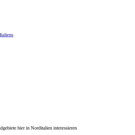
taliens
adgebiete hier in Norditalien interessieren