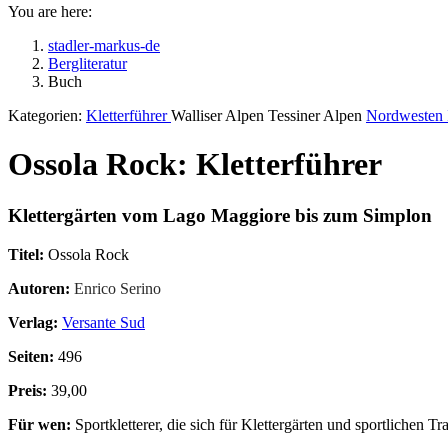
You are here:
stadler-markus-de
Bergliteratur
Buch
Kategorien:
Kletterführer
Walliser Alpen Tessiner Alpen
Nordwesten I
Ossola Rock: Kletterführer
Klettergärten vom Lago Maggiore bis zum Simplon
Titel:
Ossola Rock
Autoren:
Enrico Serino
Verlag:
Versante Sud
Seiten:
496
Preis:
39,00
Für wen:
Sportkletterer, die sich für Klettergärten und sportlichen Tr