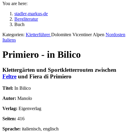
You are here:
stadler-markus-de
Bergliteratur
Buch
Kategorien:
Kletterführer
Dolomiten Vicentiner Alpen
Nordosten
Italiens
Primiero - in Bilico
Klettergärten und Sportkletterrouten zwischen
Feltre
und Fiera di Primiero
Titel:
In Bilico
Autor:
Manolo
Verlag:
Eigenverlag
Seiten:
416
Sprache:
italienisch, englisch