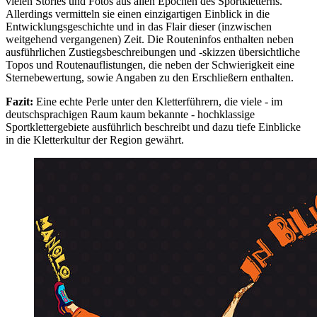
vielen Stories und Fotos aus allen Epochen des Sportkletterns.
Allerdings vermitteln sie einen einzigartigen Einblick in die
Entwicklungsgeschichte und in das Flair dieser (inzwischen
weitgehend vergangenen) Zeit. Die Routeninfos enthalten neben
ausführlichen Zustiegsbeschreibungen und -skizzen übersichtliche
Topos und Routenauflistungen, die neben der Schwierigkeit eine
Sternebewertung, sowie Angaben zu den Erschließern enthalten.
Fazit:
Eine echte Perle unter den Kletterführern, die viele - im
deutschsprachigen Raum kaum bekannte - hochklassige
Sportklettergebiete ausführlich beschreibt und dazu tiefe Einblicke
in die Kletterkultur der Region gewährt.