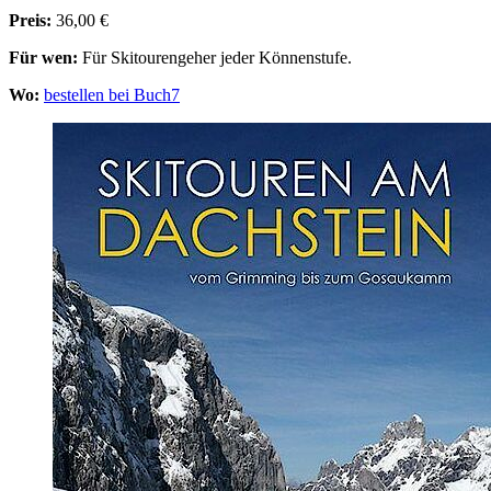
Preis:
36,00 €
Für wen:
Für Skitourengeher jeder Könnenstufe.
Wo:
bestellen bei Buch7