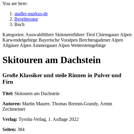
You are here:
stadler-markus-de
Bergliteratur
Buch
Kategorien:
Auswahlführer Skitourenführer Tirol Chiemgauer Alpen
Karwendelgebirge Bayerische Voralpen Berchtesgadener Alpen
Allgäuer Alpen Ammergauer Alpen Wettersteingebirge
Skitouren am Dachstein
Große Klassiker und steile Rinnen in Pulver und
Firn
Titel:
Skitouren am Dachstein
Autoren:
Martin Maurer, Thomas Bremm-Grandy, Armin
Zechmeister
Verlag:
Tyrolia-Verlag, 1. Auflage 2022
Seiten:
384