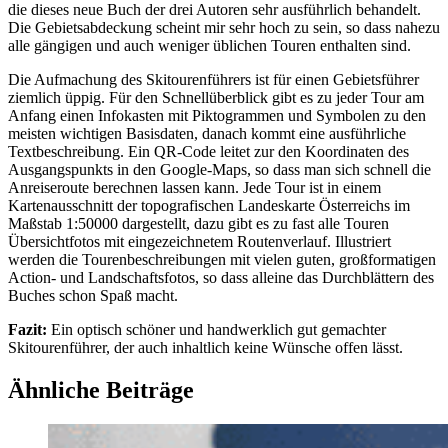
die dieses neue Buch der drei Autoren sehr ausführlich behandelt.
Die Gebietsabdeckung scheint mir sehr hoch zu sein, so dass nahezu
alle gängigen und auch weniger üblichen Touren enthalten sind.
Die Aufmachung des Skitourenführers ist für einen Gebietsführer
ziemlich üppig. Für den Schnellüberblick gibt es zu jeder Tour am
Anfang einen Infokasten mit Piktogrammen und Symbolen zu den
meisten wichtigen Basisdaten, danach kommt eine ausführliche
Textbeschreibung. Ein QR-Code leitet zur den Koordinaten des
Ausgangspunkts in den Google-Maps, so dass man sich schnell die
Anreiseroute berechnen lassen kann. Jede Tour ist in einem
Kartenausschnitt der topografischen Landeskarte Österreichs im
Maßstab 1:50000 dargestellt, dazu gibt es zu fast alle Touren
Übersichtfotos mit eingezeichnetem Routenverlauf. Illustriert
werden die Tourenbeschreibungen mit vielen guten, großformatigen
Action- und Landschaftsfotos, so dass alleine das Durchblättern des
Buches schon Spaß macht.
Fazit:
Ein optisch schöner und handwerklich gut gemachter
Skitourenführer, der auch inhaltlich keine Wünsche offen lässt.
Ähnliche Beiträge