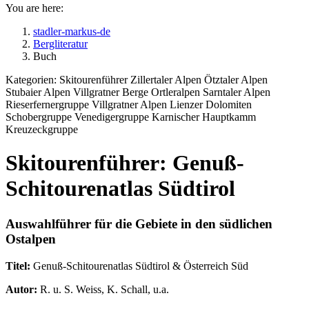
You are here:
stadler-markus-de
Bergliteratur
Buch
Kategorien:
Skitourenführer Zillertaler Alpen Ötztaler Alpen
Stubaier Alpen Villgratner Berge Ortleralpen Sarntaler Alpen
Rieserfernergruppe Villgratner Alpen Lienzer Dolomiten
Schobergruppe Venedigergruppe Karnischer Hauptkamm
Kreuzeckgruppe
Skitourenführer: Genuß-
Schitourenatlas Südtirol
Auswahlführer für die Gebiete in den südlichen
Ostalpen
Titel:
Genuß-Schitourenatlas Südtirol & Österreich Süd
Autor:
R. u. S. Weiss, K. Schall, u.a.