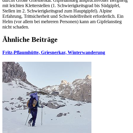
durchs Große Griesnerkar. Gipfelanstieg anspruchsvoller Bergsteig
mit leichten Kletterstellen (1. Schwierigkeitsgrad bis Südgipfel,
Stellen im 2. Schwierigkeitsgrad zum Hauptgipfel). Alpine
Erfahrung, Trittsicherheit und Schwindelfreiheit erforderlich. Ein
Helm (vor allem bei mehreren Personen) kann am Gipfelanstieg
nicht schaden.
Ähnliche Beiträge
Fritz-Pflaumhütte, Griesnerkar, Winterwanderung