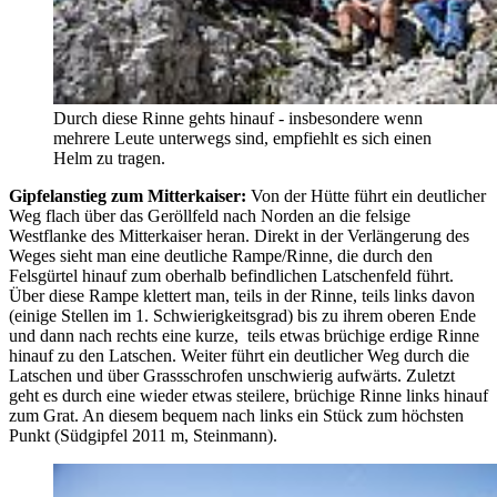
Durch diese Rinne gehts hinauf - insbesondere wenn
mehrere Leute unterwegs sind, empfiehlt es sich einen
Helm zu tragen.
Gipfelanstieg zum Mitterkaiser:
Von der Hütte führt ein deutlicher
Weg flach über das Geröllfeld nach Norden an die felsige
Westflanke des Mitterkaiser heran. Direkt in der Verlängerung des
Weges sieht man eine deutliche Rampe/Rinne, die durch den
Felsgürtel hinauf zum oberhalb befindlichen Latschenfeld führt.
Über diese Rampe klettert man, teils in der Rinne, teils links davon
(einige Stellen im 1. Schwierigkeitsgrad) bis zu ihrem oberen Ende
und dann nach rechts eine kurze, teils etwas brüchige erdige Rinne
hinauf zu den Latschen. Weiter führt ein deutlicher Weg durch die
Latschen und über Grassschrofen unschwierig aufwärts. Zuletzt
geht es durch eine wieder etwas steilere, brüchige Rinne links hinauf
zum Grat. An diesem bequem nach links ein Stück zum höchsten
Punkt (Südgipfel 2011 m, Steinmann).