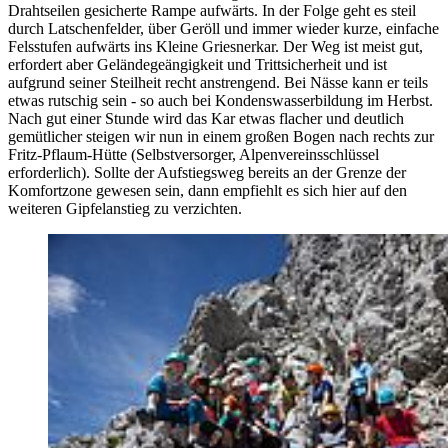
Drahtseilen gesicherte Rampe aufwärts. In der Folge geht es steil
durch Latschenfelder, über Geröll und immer wieder kurze, einfache
Felsstufen aufwärts ins Kleine Griesnerkar. Der Weg ist meist gut,
erfordert aber Geländegeängigkeit und Trittsicherheit und ist
aufgrund seiner Steilheit recht anstrengend. Bei Nässe kann er teils
etwas rutschig sein - so auch bei Kondenswasserbildung im Herbst.
Nach gut einer Stunde wird das Kar etwas flacher und deutlich
gemütlicher steigen wir nun in einem großen Bogen nach rechts zur
Fritz-Pflaum-Hütte (Selbstversorger, Alpenvereinsschlüssel
erforderlich). Sollte der Aufstiegsweg bereits an der Grenze der
Komfortzone gewesen sein, dann empfiehlt es sich hier auf den
weiteren Gipfelanstieg zu verzichten.