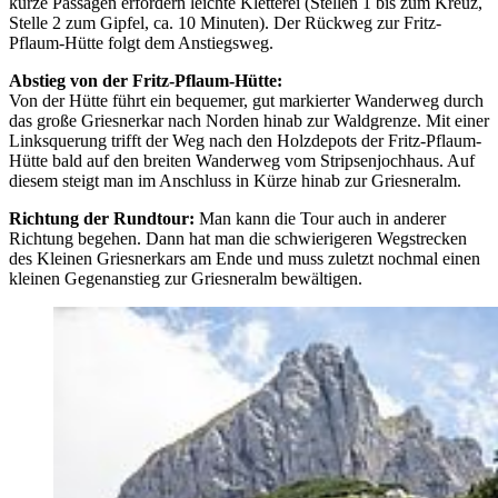
kurze Passagen erfordern leichte Kletterei (Stellen 1 bis zum Kreuz,
Stelle 2 zum Gipfel, ca. 10 Minuten). Der Rückweg zur Fritz-
Pflaum-Hütte folgt dem Anstiegsweg.
Abstieg von der Fritz-Pflaum-Hütte:
Von der Hütte führt ein bequemer, gut markierter Wanderweg durch
das große Griesnerkar nach Norden hinab zur Waldgrenze. Mit einer
Linksquerung trifft der Weg nach den Holzdepots der Fritz-Pflaum-
Hütte bald auf den breiten Wanderweg vom Stripsenjochhaus. Auf
diesem steigt man im Anschluss in Kürze hinab zur Griesneralm.
Richtung der Rundtour:
Man kann die Tour auch in anderer
Richtung begehen. Dann hat man die schwierigeren Wegstrecken
des Kleinen Griesnerkars am Ende und muss zuletzt nochmal einen
kleinen Gegenanstieg zur Griesneralm bewältigen.