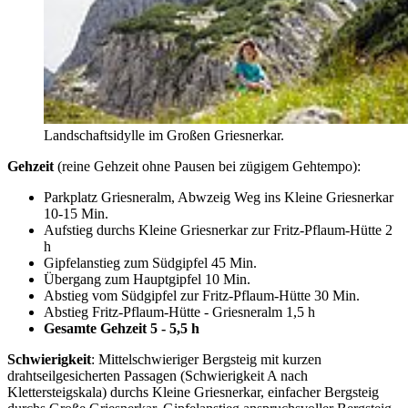
Landschaftsidylle im Großen Griesnerkar.
Gehzeit
(reine Gehzeit ohne Pausen bei zügigem Gehtempo):
Parkplatz Griesneralm, Abwzeig Weg ins Kleine Griesnerkar
10-15 Min.
Aufstieg durchs Kleine Griesnerkar zur Fritz-Pflaum-Hütte 2
h
Gipfelanstieg zum Südgipfel 45 Min.
Übergang zum Hauptgipfel 10 Min.
Abstieg vom Südgipfel zur Fritz-Pflaum-Hütte 30 Min.
Abstieg Fritz-Pflaum-Hütte - Griesneralm 1,5 h
Gesamte Gehzeit 5 - 5,5 h
Schwierigkeit
: Mittelschwieriger Bergsteig mit kurzen
drahtseilgesicherten Passagen (Schwierigkeit A nach
Klettersteigskala) durchs Kleine Griesnerkar, einfacher Bergsteig