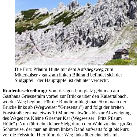
Die Fritz-Pflaum-Hütte mit dem Aufstiegsweg zum
Mitterkaiser - ganz am linken Bildrand befindet sich der
Südgipfel - der Hauptgipfel ist dahinter verdeckt.
Routenbeschreibung:
Vom riesigen Parkplatz geht man am
Gasthaus Griesneralm vorbei zur Brücke über den Kaisertalbach,
wo der Weg beginnt. Für die Rundtour biegt man 50 m nach der
Brücke links ab (Wegweiser "Griesenau") und folgt der breiten
Forststraße erstmal etwas 10 Minuten abwärts bis zur Abzweigung
des Weges ins Kleine Griesner Kar (Wegweiser "Fritz-Pflaum-
Hütte"). Nun führt ein kleiner Steig durch den Wald zu einer großen
Schuttreise, der man an ihrem linken Rand aufwärts folgt bis kurz
vor die Felsstufe. Hier führt der Weg links über eine teils mit