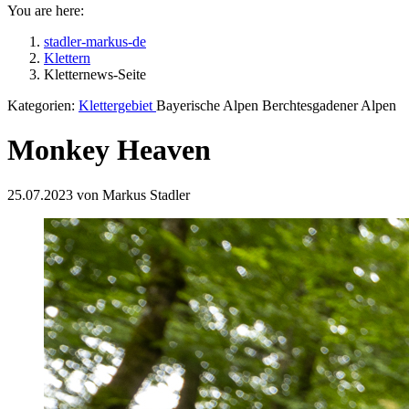
You are here:
stadler-markus-de
Klettern
Kletternews-Seite
Kategorien:
Klettergebiet
Bayerische Alpen Berchtesgadener Alpen
Monkey Heaven
25.07.2023 von Markus Stadler