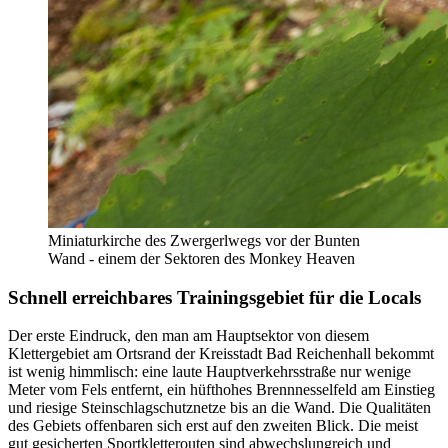
Miniaturkirche des Zwergerlwegs vor der Bunten
Wand - einem der Sektoren des Monkey Heaven
Schnell erreichbares Trainingsgebiet für die Locals
Der erste Eindruck, den man am Hauptsektor von diesem
Klettergebiet am Ortsrand der Kreisstadt Bad Reichenhall bekommt
ist wenig himmlisch: eine laute Hauptverkehrsstraße nur wenige
Meter vom Fels entfernt, ein hüfthohes Brennnesselfeld am Einstieg
und riesige Steinschlagschutznetze bis an die Wand. Die Qualitäten
des Gebiets offenbaren sich erst auf den zweiten Blick. Die meist
gut gesicherten Sportkletterouten sind abwechslungreich und