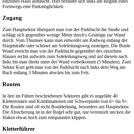
einzelnes Haus auftaucht. Hier befindet sich links am Beginn eines
Forstwegs eine Parkmöglichkeit.
Zugang
Zum Hauptsektor überquert man von der Parkbucht die Straße und
schlägt sich gegenüber wenige Meter durch's Gestrüpp zur Wand
durch. Vom Thumsee kann man entweder am Radweg entlang der
Hauptstraße oder schöner am Soleleitungsweg zusteigen. Die Bunte
Wand erreicht man von der Parkbucht gegenüber des einzelnen
Hauses rechts aufwärts zum Soleleitungsweg und auf diesem nach
links bis man direkt unter der Wand vorbeikommt (5 Minuten). Zum
Sektor Kurt geht man von der Parkbucht nach links dem Weg am
Bach entlang 3 Minuten abwärts bis zum Fels.
Routen
In den im Führer beschriebenen Sektoren gibt es ungefähr 40
Kletterrouten und Kombinationen mit Schwerpunkt von 6+ bis 9+.
Die Routen sind oft recht Boulderlastig, besonders am Hauptsektor.
Die Absicherung ist in der Regel sehr gut, nur vereinzelt stecken die
Haken etwas hoch zum entspannten klippen.
Kletterführer