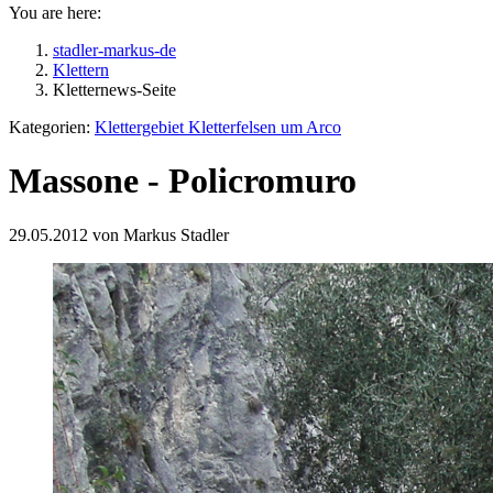
You are here:
stadler-markus-de
Klettern
Kletternews-Seite
Kategorien:
Klettergebiet
Kletterfelsen um Arco
Massone - Policromuro
29.05.2012 von Markus Stadler