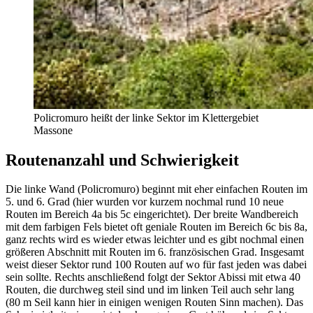
Policromuro heißt der linke Sektor im Klettergebiet
Massone
Routenanzahl und Schwierigkeit
Die linke Wand (Policromuro) beginnt mit eher einfachen Routen im
5. und 6. Grad (hier wurden vor kurzem nochmal rund 10 neue
Routen im Bereich 4a bis 5c eingerichtet). Der breite Wandbereich
mit dem farbigen Fels bietet oft geniale Routen im Bereich 6c bis 8a,
ganz rechts wird es wieder etwas leichter und es gibt nochmal einen
größeren Abschnitt mit Routen im 6. französischen Grad. Insgesamt
weist dieser Sektor rund 100 Routen auf wo für fast jeden was dabei
sein sollte. Rechts anschließend folgt der Sektor Abissi mit etwa 40
Routen, die durchweg steil sind und im linken Teil auch sehr lang
(80 m Seil kann hier in einigen wenigen Routen Sinn machen). Das