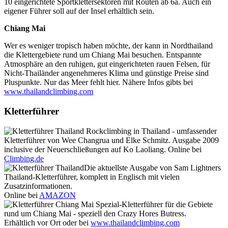
10 eingerichtete Sportklettersektoren mit Routen ab 6a. Auch ein
eigener Führer soll auf der Insel erhältlich sein.
Chiang Mai
Wer es weniger tropisch haben möchte, der kann in Nordthailand
die Klettergebiete rund um Chiang Mai besuchen. Entspannte
Atmosphäre an den ruhigen, gut eingerichteten rauen Felsen, für
Nicht-Thailänder angenehmeres Klima und günstige Preise sind
Pluspunkte. Nur das Meer fehlt hier. Nähere Infos gibts bei
www.thailandclimbing.com
Kletterführer
Rockclimbing in Thailand - umfassender
Kletterführer von Wee Changrua und Elke Schmitz. Ausgabe 2009
inclusive der Neuerschließungen auf Ko Laoliang. Online bei
Climbing.de
Die aktuellste Ausgabe von Sam Lightners
Thailand-Kletterführer, komplett in Englisch mit vielen
Zusatzinformationen.
Online bei
AMAZON
Spezial-Kletterführer für die Gebiete
rund um Chiang Mai - speziell den Crazy Hores Butress.
Erhältlich vor Ort oder bei
www.thailandclimbing.com