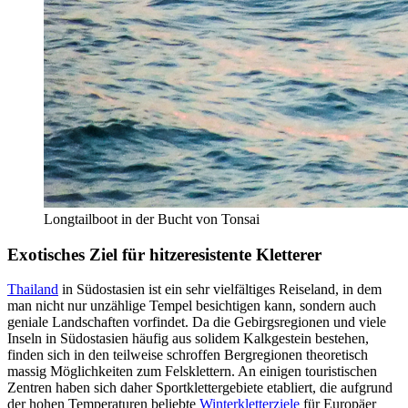
Longtailboot in der Bucht von Tonsai
Exotisches Ziel für hitzeresistente Kletterer
Thailand
in Südostasien ist ein sehr vielfältiges Reiseland, in dem
man nicht nur unzählige Tempel besichtigen kann, sondern auch
geniale Landschaften vorfindet. Da die Gebirgsregionen und viele
Inseln in Südostasien häufig aus solidem Kalkgestein bestehen,
finden sich in den teilweise schroffen Bergregionen theoretisch
massig Möglichkeiten zum Felsklettern. An einigen touristischen
Zentren haben sich daher Sportklettergebiete etabliert, die aufgrund
der hohen Temperaturen beliebte
Winterkletterziele
für Europäer