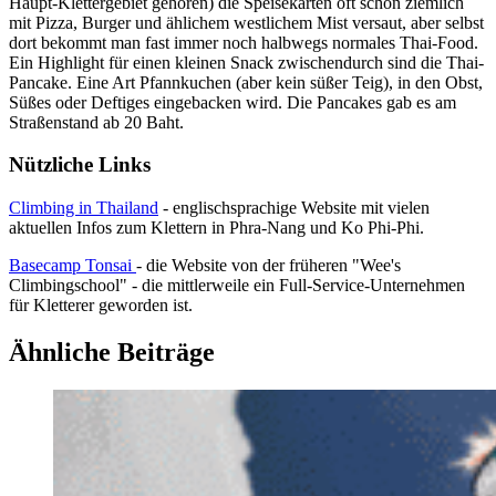
Haupt-Klettergebiet gehören) die Speisekarten oft schon ziemlich
mit Pizza, Burger und ählichem westlichem Mist versaut, aber selbst
dort bekommt man fast immer noch halbwegs normales Thai-Food.
Ein Highlight für einen kleinen Snack zwischendurch sind die Thai-
Pancake. Eine Art Pfannkuchen (aber kein süßer Teig), in den Obst,
Süßes oder Deftiges eingebacken wird. Die Pancakes gab es am
Straßenstand ab 20 Baht.
Nützliche Links
Climbing in Thailand
- englischsprachige Website mit vielen
aktuellen Infos zum Klettern in Phra-Nang und Ko Phi-Phi.
Basecamp Tonsai
- die Website von der früheren "Wee's
Climbingschool" - die mittlerweile ein Full-Service-Unternehmen
für Kletterer geworden ist.
Ähnliche Beiträge