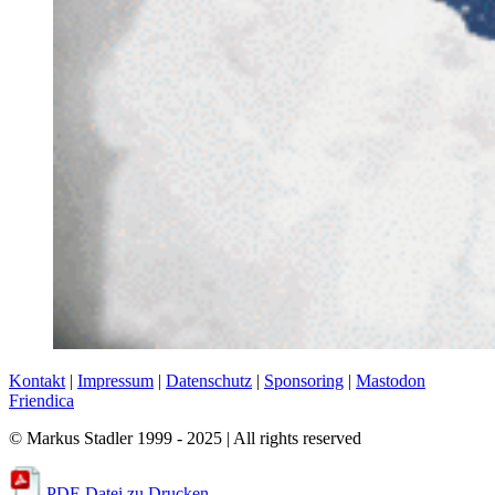
Kontakt
|
Impressum
|
Datenschutz
|
Sponsoring
|
Mastodon
Friendica
© Markus Stadler 1999 - 2025 | All rights reserved
PDF-Datei zu Drucken