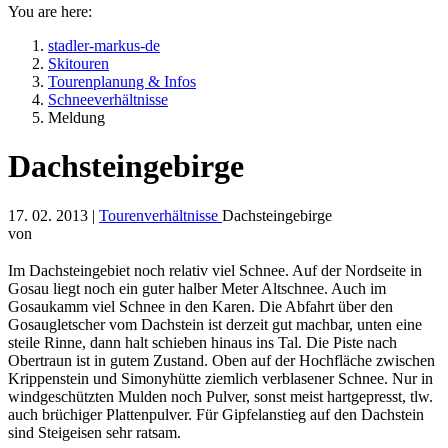
You are here:
stadler-markus-de
Skitouren
Tourenplanung & Infos
Schneeverhältnisse
Meldung
Dachsteingebirge
17. 02. 2013 |
Tourenverhältnisse
Dachsteingebirge
von
Im Dachsteingebiet noch relativ viel Schnee. Auf der Nordseite in
Gosau liegt noch ein guter halber Meter Altschnee. Auch im
Gosaukamm viel Schnee in den Karen. Die Abfahrt über den
Gosaugletscher vom Dachstein ist derzeit gut machbar, unten eine
steile Rinne, dann halt schieben hinaus ins Tal. Die Piste nach
Obertraun ist in gutem Zustand. Oben auf der Hochfläche zwischen
Krippenstein und Simonyhütte ziemlich verblasener Schnee. Nur in
windgeschützten Mulden noch Pulver, sonst meist hartgepresst, tlw.
auch brüchiger Plattenpulver. Für Gipfelanstieg auf den Dachstein
sind Steigeisen sehr ratsam.