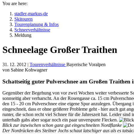
You are here:
stadler-markus-de
Skitouren
Tourenplanung & Infos
Schneeverhältnisse
Meldung
Schneelage Großer Traithen
31. 12. 2012 |
Tourenverhältnisse
Bayerische Voralpen
von Sabine Kohwagner
Schattseitig guter Pulverschnee am Großen Traithen i
Gegenüber der Begehung von vor zwei Wochen weiter verbesserte Schn
sonnseitig aber verharscht. An der Rosengasse ca. 15 cm Pulverschnee 
den 15 - 20 cm Pulverschnee eine eigene Spur anzulegen. Übergang in
eingeschneit, dass er ohne größerer Probleme geht - hier auch gut an
runter, die schon recht viel Schnee für die Jahreszeit hat. Leider si
unterhalb gabs aber sogar noch ein paar unverspurte Flecken.
Blick zur inzwischen schon ganz gut eingeschneiten Nordflanke
Der Nordrücken des Steilner Jochs schaut latschiger aus als es tatsäc