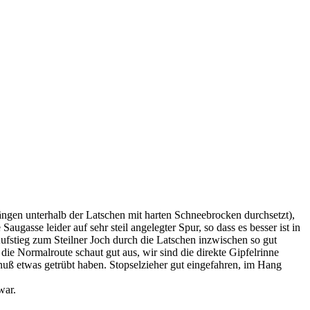
ngen unterhalb der Latschen mit harten Schneebrocken durchsetzt),
gasse leider auf sehr steil angelegter Spur, so dass es besser ist in
ufstieg zum Steilner Joch durch die Latschen inzwischen so gut
die Normalroute schaut gut aus, wir sind die direkte Gipfelrinne
genuß etwas getrübt haben. Stopselzieher gut eingefahren, im Hang