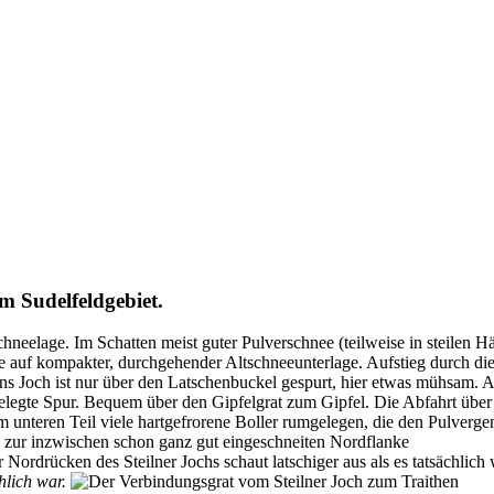
m Sudelfeldgebiet.
eelage. Im Schatten meist guter Pulverschnee (teilweise in steilen Hä
auf kompakter, durchgehender Altschneeunterlage. Aufstieg durch die Sau
s Joch ist nur über den Latschenbuckel gespurt, hier etwas mühsam. A
gelegte Spur. Bequem über den Gipfelgrat zum Gipfel. Die Abfahrt über 
nd im unteren Teil viele hartgefrorene Boller rumgelegen, die den Pulver
hlich war.