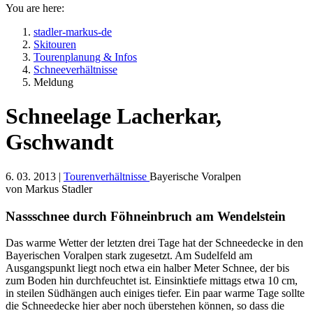
You are here:
stadler-markus-de
Skitouren
Tourenplanung & Infos
Schneeverhältnisse
Meldung
Schneelage Lacherkar,
Gschwandt
6. 03. 2013 |
Tourenverhältnisse
Bayerische Voralpen
von Markus Stadler
Nassschnee durch Föhneinbruch am Wendelstein
Das warme Wetter der letzten drei Tage hat der Schneedecke in den
Bayerischen Voralpen stark zugesetzt. Am Sudelfeld am
Ausgangspunkt liegt noch etwa ein halber Meter Schnee, der bis
zum Boden hin durchfeuchtet ist. Einsinktiefe mittags etwa 10 cm,
in steilen Südhängen auch einiges tiefer. Ein paar warme Tage sollte
die Schneedecke hier aber noch überstehen können, so dass die