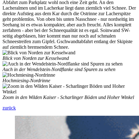
Abfahrt zum Parkplatz wohl noch eine Zeit geht. An den
Lacheralmen und im Lacherkar liegt dann ziemlich viel Schnee. Der
direkte Aufstieg aus dem Kar durch die Ostrinne zur Lacherspitze
geht problemlos. Von oben bis unten Nasschnee - nur nordseitig im
Seehang ist es etwas kompakter, aber auch freucht. Alles komplett
zerfahren - aber bei der Schneequalität ist es egal. Soinwand SW-
seitig abgeblasen, hier kommt man nur noch auf schmalen
Schneestreifen zum Gipfel. Gschwandtabfahrt entlang der Skipiste
auf ziemlich bremsendem Schnee.
Blick von Norden zur Kesselwand
Auch in der Wendelstein-Nordflanke sind Spuren zu sehen
Hochmiesing-Nordrinne
Zoom in den Wilden Kaiser - Scharlinger Böden und Hoher Winkel
zurück