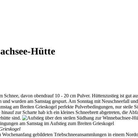
achsee-Hütte
m Schnee, davon obendrauf 10 - 20 cm Pulver. Hüttenzustieg ist gut a
gen und wurden am Samstag gespurt. Am Sonntag mit Neuschneefall un
stag am Breiten Grieskogel perfekte Pulverbedingungen, nur steile S
hinauf zur Scharte hab ich ein kleines Schneebrett abgetreten, die Abfa
hütte sind.
Grieskogel