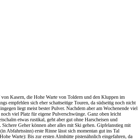
f von Kasern, die Hohe Warte von Toldern und den Kluppen im
ings empfehlen sich eher schattseitige Touren, da südseitig noch nicht
hingegen liegt meist bester Pulver. Nachdem aber am Wochenende viel
r noch viel Platz für eigene Pulverschwünge. Ganz oben leicht
Zeischalm etwas rustikal, geht aber gut ohne Harscheisen und
 Sichere Geher können aber alles mit Ski gehen. Gipfelanstieg mit
(in Abfahrtssinn) erste Rinne lässt sich momentan gut ins Tal
Hohe Warte): Bis zur ersten Almhütte pistenähnlich eingefahren, da