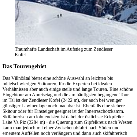
Traumhafte Landschaft im Aufstieg zum Zendleser
Kofel
Das Tourengebiet
Das Villnößtal bietet eine schöne Auswahl an leichten bis
mittelschwierigen Skitouren, für die Experten bei idealen
Verhältnissen aber auch einige steile und lange Touren. Eine schöne
Eingehtour am Anreisetag und die am häufigsten begangene Tour
im Tal ist der Zendleser Kofel (2422 m), der auch bei weniger
günstiger Lawinenlage noch machbar ist. Ebenfalls eine sichere
Skitour oder für Einsteiger geeignet ist der Innerraschötzkamm.
Skifahrerisch am lohnendsten ist dabei der östlichste Eckpfeiler
Laite Va Piz (2284 m) - die Querung zum Gipfelkreuz nach Westen
kann man jedoch mit einer Zwischenabfahrt nach Süden und
erneutem Auffellen noch verlängern und dann auch skifahrerisch