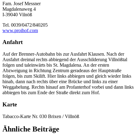
Fam. Josef Messner
Magdalenaweg 4
I-39040 Vilnöß
Tel. 0039/0472/840205
www.proihof.com
Anfahrt
Auf der Brenner-Autobahn bis zur Ausfahrt Klausen. Nach der
Ausfahrt dreimal rechts abbiegend der Ausschilderung Villnößtal
folgen und taleinwärts bis St. Magdalena. An der ersten
Abzweigung in Richtung Zentrum geradeaus der Hauptstraße
folgen, bis zum Skilift. Hier links abbiegen und gleich wieder links
hinab, dann nach rechts über eine Brücke und links zu einer
Weggabelung. Rechts hinauf am Profanterhof vorbei und dann links
abbiegen bis zum Ende der Straße direkt zum Hof.
Karte
Tabacco-Karte Nr. 030 Brixen / Villnöß
Ähnliche Beiträge