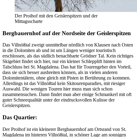
Der Proihof mit den Geislerspitzen und der
Mittagsscharte
Bergbauernhof auf der Nordseite der Geislerspitzen
Das Villnößtal zweigt unmittelbar nördlich von Klausen nach Osten
in die Dolomiten ab und ist um Längen weniger touristisch
erschlossen, als das südlich benachbarte Grödner Tal. Kein richtiges
Skigebiet findet sich hier, nur ein kleiner Schlepplift hinten im
Talschluss bei St. Magdalena. Das hat für Tourengeher den Vorteil,
dass sie sich besser ausbreiten können, als in vielen anderen
Dolomitentälern, ohne gleich mit Pisten in Berührung zu kommen.
Allerdings ist das Villnößtal kein Skitourenparadies, mit riesiger
Auswahl. Die wenigen Touren hier muss man sich schon
zusammensuchen. Dann findet man aber einige Schmankerl mit oft
guter Schneequalität unter der eindrucksvollen Kulisse der
Geislerspitzen.
Das Quartier:
Der Proihof ist ein kleinerer Bergbauernhof am Ortsrand von St.
Magdalena im hinteren Villnößtal, in schöner Lage am sonnigen