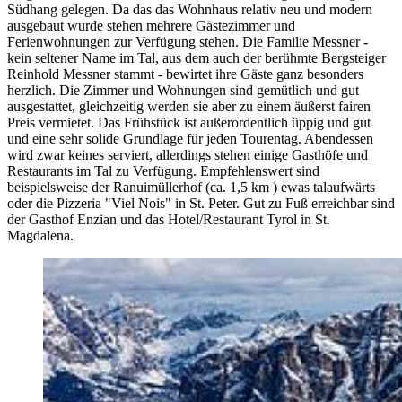
Südhang gelegen. Da das das Wohnhaus relativ neu und modern
ausgebaut wurde stehen mehrere Gästezimmer und
Ferienwohnungen zur Verfügung stehen. Die Familie Messner -
kein seltener Name im Tal, aus dem auch der berühmte Bergsteiger
Reinhold Messner stammt - bewirtet ihre Gäste ganz besonders
herzlich. Die Zimmer und Wohnungen sind gemütlich und gut
ausgestattet, gleichzeitig werden sie aber zu einem äußerst fairen
Preis vermietet. Das Frühstück ist außerordentlich üppig und gut
und eine sehr solide Grundlage für jeden Tourentag. Abendessen
wird zwar keines serviert, allerdings stehen einige Gasthöfe und
Restaurants im Tal zu Verfügung. Empfehlenswert sind
beispielsweise der Ranuimüllerhof (ca. 1,5 km ) ewas talaufwärts
oder die Pizzeria "Viel Nois" in St. Peter. Gut zu Fuß erreichbar sind
der Gasthof Enzian und das Hotel/Restaurant Tyrol in St.
Magdalena.