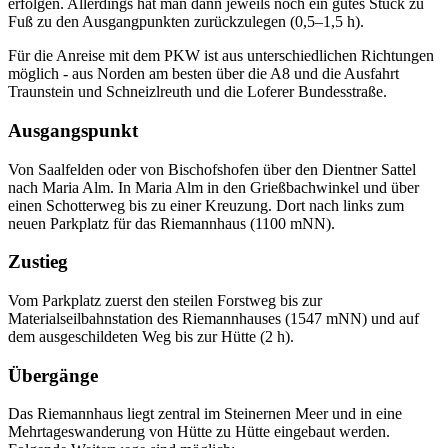
erfolgen. Allerdings hat man dann jeweils noch ein gutes Stück zu
Fuß zu den Ausgangpunkten zurückzulegen (0,5–1,5 h).
Für die Anreise mit dem PKW ist aus unterschiedlichen Richtungen
möglich - aus Norden am besten über die A8 und die Ausfahrt
Traunstein und Schneizlreuth und die Loferer Bundesstraße.
Ausgangspunkt
Von Saalfelden oder von Bischofshofen über den Dientner Sattel
nach Maria Alm. In Maria Alm in den Grießbachwinkel und über
einen Schotterweg bis zu einer Kreuzung. Dort nach links zum
neuen Parkplatz für das Riemannhaus (1100 mNN).
Zustieg
Vom Parkplatz zuerst den steilen Forstweg bis zur
Materialseilbahnstation des Riemannhauses (1547 mNN) und auf
dem ausgeschildeten Weg bis zur Hütte (2 h).
Übergänge
Das Riemannhaus liegt zentral im Steinernen Meer und in eine
Mehrtageswanderung von Hütte zu Hütte eingebaut werden.