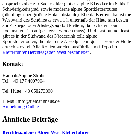
anspruchsvoller zur Sache - hier gibt es alpine Klassiker im 6. bis 7.
Schwierigkeitsgrad, sowie moderne alpine Sportkletterrouten
(allerdings eher größere Hakenabstände). Ebenfalls erreichbar ist die
Westwand des Schöneggs etwa 1 h unterhalb der Hütte (am besten
am Zustiegs- oder Abstiegstag dort klettern, da nach der Tour
nochmal gut 1 h aufgestiegen werden muss). Und Last but not least
gibt es in der Südwand des Niederzink tolle alpine
Sportkletterrouten, die über eine Abseilpiste in gut 1 h von der Hütte
erreichbar sind. Alle Routen werden ausführlich mit Topo im
Kletterführer Berchtesgaden West beschrieben
.
Kontakt
Hannah-Sophie Strobel
Tel. +49 177 4007904
Tel. Hütte +43 658273300
E-Mail: info@riemannhaus.de
Anmeldung Online
Ähnliche Beiträge
Berchtesgadener Alpen West Kletterführer