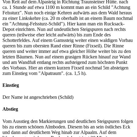
Von Reit auf dem Alpasteig in Richtung Traunsteiner Hütte. nach
ca. 1 Stunde auf etwa 1100 m kommt man an ein Schild "Achtung
Felssturz". Nun noch einige Kehren aufwärts aus dem Wald heraus
zu einer Linkskehre (ca. 20 m oberhalb ist an einem Baum nochmal
ein "Achtung-Felssturz-Schild"). Hier kann man ein Rucksack-
Depot einrichten. Nun auf undeutlichen Steigspuren nach rechts
queren (teilweise eher leicht aufwärts) bis zum Ende des
Schotterfeldes. Auf einem Gamssteig weiter einen waldigen Vorbau
queren bis zum obersten Rand einer Rinne (Fixseil). Die Rinne
queren und weiter immer auf etwa gleicher Höhe weiter bis zu den
letzten Bäumen. Nun auf einem grasigen Rücken hinauf zur Wand
und am Wandfuß entlang rechts aufsteigend zum höchsten Punkt
des Vorbaus. Hier an einem kurzen Fixseil nochmal 5m absteigen
zum Einstieg vom "Alpatraum". (ca. 1,5 h).
Einstieg
Der Name ist angeschrieben (Schild)
Abstieg
Vom Ausstieg den Markierungen und deutlichen Steigspuren folgen
bis zu einem schönen Almboden. Diesem bis an sein östliches Eck
und dann auf deutlichem Weg hinab zur Alpaalm. Auf dem