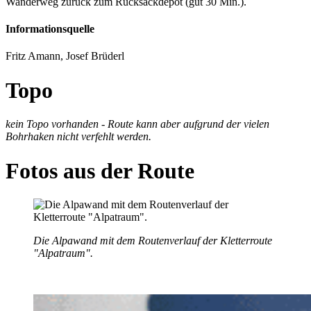
Wanderweg zurück zum Rucksackdepot (gut 30 Min.).
Informationsquelle
Fritz Amann, Josef Brüderl
Topo
kein Topo vorhanden - Route kann aber aufgrund der vielen
Bohrhaken nicht verfehlt werden.
Fotos aus der Route
Die Alpawand mit dem Routenverlauf der Kletterroute
"Alpatraum".