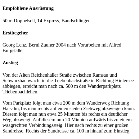
Empfohlene Ausrüstung
50 m Doppelseil, 14 Express, Bandschlingen
Erstbegeher
Georg Lenz, Berni Zauner 2004 nach Vorarbeiten mit Alfred
Burgstaller
Zustieg
Von der Alten Reichenhaller Straße zwischen Ramsau und
Schwarzbachwacht in die Triebenbachstraße in Richtung Hintersee
abbiegen, erreicht man nach ca. 500 m den Wanderparkplatz
Triebenbachlehen.
Vom Parkplatz folgt man etwa 200 m dem Wanderweg Richtung
Halsalm, bis man rechts auf einen steilen Ziehweg abzweigen kann.
Diesem folgt man nun etwa 25 Minuten bis rechts ein deutlicher
Weg abzweigt. Auf diesem nun 20 Minuten aufwärts bis zu einem
waagrechten Verbindungssteig. Hier nach rechts zu einer großen
Sandreisse. Rechts der Sandreisse ca. 100 m hinauf zum Einstieg.