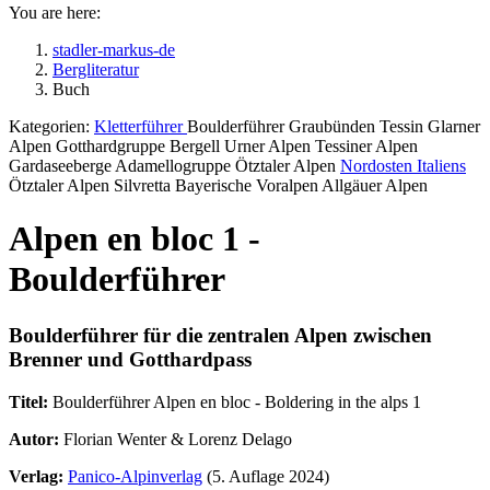
You are here:
stadler-markus-de
Bergliteratur
Buch
Kategorien:
Kletterführer
Boulderführer Graubünden Tessin Glarner
Alpen Gotthardgruppe Bergell Urner Alpen Tessiner Alpen
Gardaseeberge Adamellogruppe Ötztaler Alpen
Nordosten Italiens
Ötztaler Alpen Silvretta Bayerische Voralpen Allgäuer Alpen
Alpen en bloc 1 -
Boulderführer
Boulderführer für die zentralen Alpen zwischen
Brenner und Gotthardpass
Titel:
Boulderführer Alpen en bloc - Boldering in the alps 1
Autor:
Florian Wenter & Lorenz Delago
Verlag:
Panico-Alpinverlag
(5. Auflage 2024)