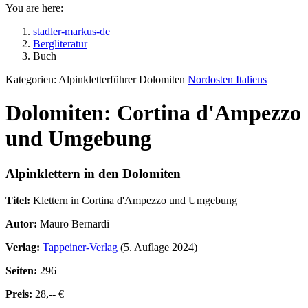
You are here:
stadler-markus-de
Bergliteratur
Buch
Kategorien:
Alpinkletterführer Dolomiten
Nordosten Italiens
Dolomiten: Cortina d'Ampezzo
und Umgebung
Alpinklettern in den Dolomiten
Titel:
Klettern in Cortina d'Ampezzo und Umgebung
Autor:
Mauro Bernardi
Verlag:
Tappeiner-Verlag
(5. Auflage 2024)
Seiten:
296
Preis:
28,-- €