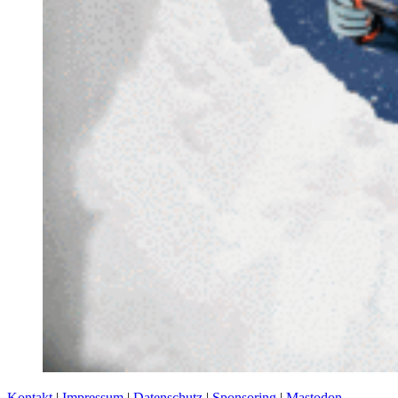
Kontakt
|
Impressum
|
Datenschutz
|
Sponsoring
|
Mastodon