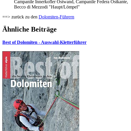
Campanile Innerkofler Ostwand, Campanile Federa Ostkante,
Becco di Mezzodi "Haupt/Lömpel"
==> zurück zu den
Dolomiten-Führern
Ähnliche Beiträge
Best of Dolomiten - Auswahl-Kletterführer