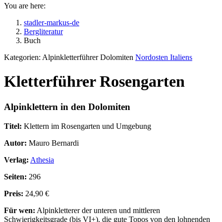
You are here:
stadler-markus-de
Bergliteratur
Buch
Kategorien:
Alpinkletterführer Dolomiten
Nordosten Italiens
Kletterführer Rosengarten
Alpinklettern in den Dolomiten
Titel:
Klettern im Rosengarten und Umgebung
Autor:
Mauro Bernardi
Verlag:
Athesia
Seiten:
296
Preis:
24,90 €
Für wen:
Alpinkletterer der unteren und mittleren
Schwierigkeitsgrade (bis VI+), die gute Topos von den lohnenden