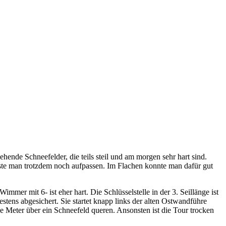
ende Schneefelder, die teils steil und am morgen sehr hart sind.
sste man trotzdem noch aufpassen. Im Flachen konnte man dafür gut
mer mit 6- ist eher hart. Die Schlüsselstelle in der 3. Seillänge ist
stens abgesichert. Sie startet knapp links der alten Ostwandführe
 Meter über ein Schneefeld queren. Ansonsten ist die Tour trocken