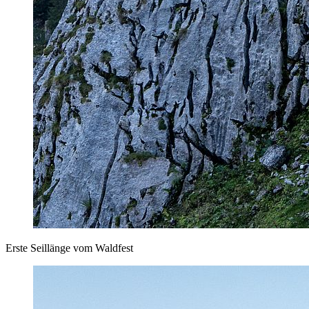
Erste Seillänge vom Waldfest