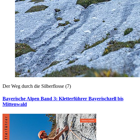
Der Weg durch die Silberflosse (7)
Bayerische Alpen Band 3: Kletterführer Bayerischzell bis
Mittenwald