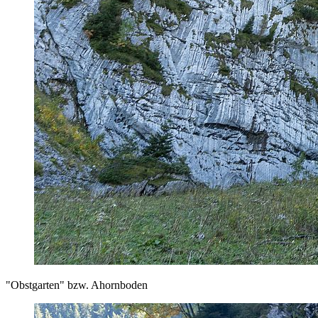
"Obstgarten" bzw. Ahornboden