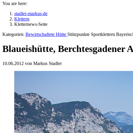
You are here:
stadler-markus-de
Klettern
Kletternews-Seite
Kategorien:
Bewirtschaftete Hütte
Stützpunkte Sportklettern Bayeris
Blaueishütte, Berchtesgadener 
10.06.2012 von Markus Stadler