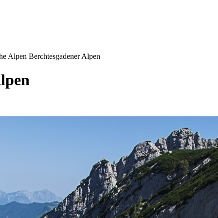
che Alpen Berchtesgadener Alpen
Alpen