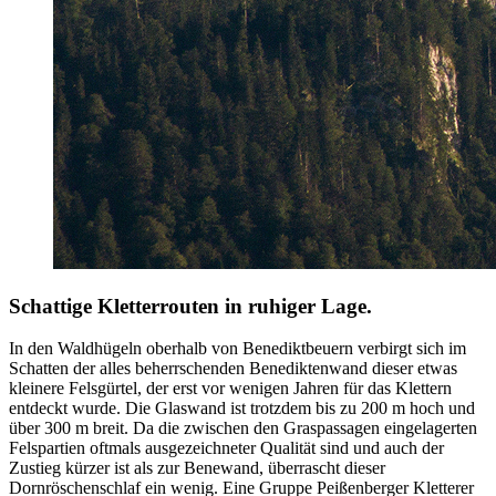
Schattige Kletterrouten in ruhiger Lage.
In den Waldhügeln oberhalb von Benediktbeuern verbirgt sich im
Schatten der alles beherrschenden Benediktenwand dieser etwas
kleinere Felsgürtel, der erst vor wenigen Jahren für das Klettern
entdeckt wurde. Die Glaswand ist trotzdem bis zu 200 m hoch und
über 300 m breit. Da die zwischen den Graspassagen eingelagerten
Felspartien oftmals ausgezeichneter Qualität sind und auch der
Zustieg kürzer ist als zur Benewand, überrascht dieser
Dornröschenschlaf ein wenig. Eine Gruppe Peißenberger Kletterer