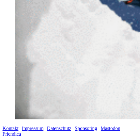
Kontakt
|
Impressum
|
Datenschutz
|
Sponsoring
|
Mastodon
Friendica