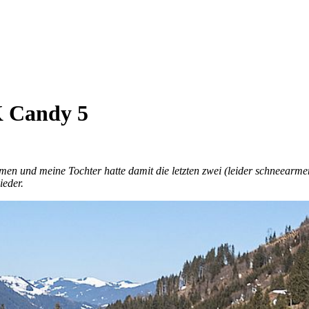
K Candy 5
n und meine Tochter hatte damit die letzten zwei (leider schneearmen)
ieder.