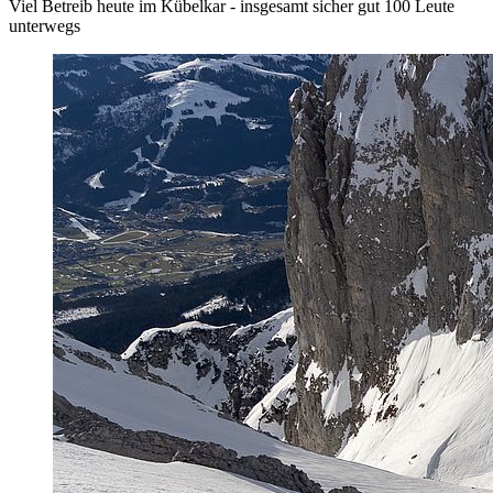
Viel Betreib heute im Kübelkar - insgesamt sicher gut 100 Leute
unterwegs