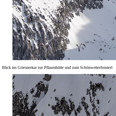
Blick ins Griesnerkar zur Pflaumhütte und zum Schönwetterfensterl