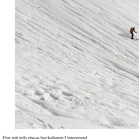
Firn mit teils etwas buckeligem Untergrund