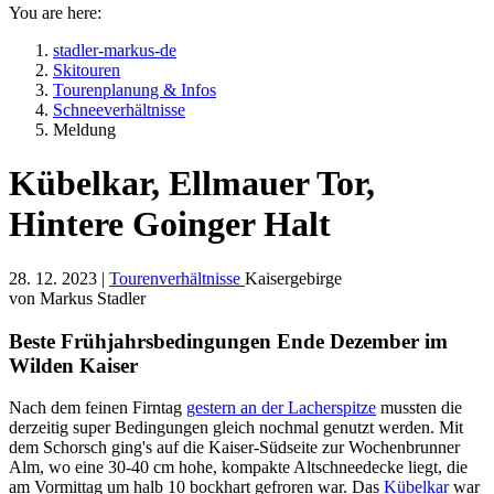
You are here:
stadler-markus-de
Skitouren
Tourenplanung & Infos
Schneeverhältnisse
Meldung
Kübelkar, Ellmauer Tor,
Hintere Goinger Halt
28. 12. 2023 |
Tourenverhältnisse
Kaisergebirge
von Markus Stadler
Beste Frühjahrsbedingungen Ende Dezember im
Wilden Kaiser
Nach dem feinen Firntag
gestern an der Lacherspitze
mussten die
derzeitig super Bedingungen gleich nochmal genutzt werden. Mit
dem Schorsch ging's auf die Kaiser-Südseite zur Wochenbrunner
Alm, wo eine 30-40 cm hohe, kompakte Altschneedecke liegt, die
am Vormittag um halb 10 bockhart gefroren war. Das
Kübelkar
war